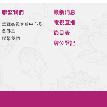
師)
聯繫我們
最新消息
佛說阿彌陀經要解-第16集(陳彩瓊老
師)
電視直播
華藏衛視客服中心及
佛說阿彌陀經要解-第17集(陳彩瓊老
念佛堂
節目表
師)
聯繫我們
牌位登記
佛說阿彌陀經要解-第18集(陳彩瓊老
師)
佛說阿彌陀經要解-第19集(陳彩瓊老
師)
佛說阿彌陀經要解-第20集(陳彩瓊老
師)
佛說阿彌陀經要解-第21集(陳彩瓊老
師)