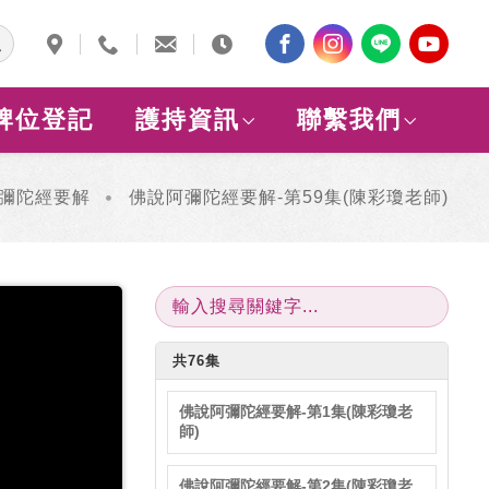
牌位登記
護持資訊
聯繫我們
彌陀經要解
佛說阿彌陀經要解-第59集(陳彩瓊老師)
共76集
佛說阿彌陀經要解-第1集(陳彩瓊老
師)
佛說阿彌陀經要解-第2集(陳彩瓊老