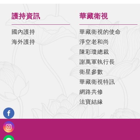
護持資訊
華藏衛視
國內護持
華藏衛視的使命
海外護持
淨空老和尚
陳彩瓊總裁
謝萬軍執行長
衛星參數
華藏衛視特訊
網路共修
法寶結緣