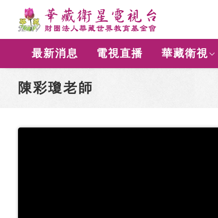
最新消息
電視直播
華藏衛視
陳彩瓊老師