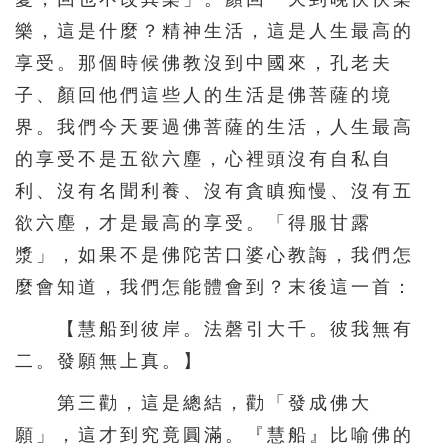
樂，這是什麼？精神生活，這是人生最高的
享受。那個時候佛教沒到中國來，孔老夫
子、顏回他們這些人的生活是佛菩薩的境
界。我們今天要過佛菩薩的生活，人生最高
的享受不是五欲六塵，心裡頭沒有自私自
利、沒有名聞利養、沒有貪瞋痴慢、沒有五
欲六塵，才是最高的享受。「得服甘露
漿」，如果不是佛陀苦口婆心教誨，我們怎
麼會知道，我們怎能體會到？末後這一首：
【慧船到彼岸。法磬引大千。彼我無有
二。發願無上真。】
第三勸，這是總結，勸「發成佛大
願」，這才到究竟圓滿。『慧船』比喻佛的