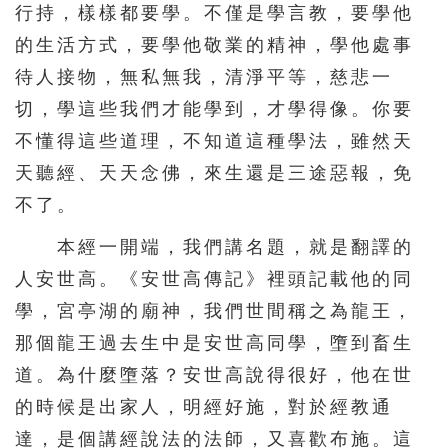
行持，樣樣都要學。不僅是學言教，要學他
的生活方式，要學他敬業的精神，學他處事
待人接物，無私無我，清淨平等，慈悲一
切，學這些我們才能學到，才學得像。你要
不懂得這些道理，不知道這種學法，雖然天
天聽經、天天念佛，來生還是三途惡報，免
不了。
本經一開端，我們講名題，就是翻譯的
人安世高。《安世高傳記》裡頭記載他的同
學，宮亭湖的廟神，我們世間稱之為龍王，
那個龍王過去生中是安世高同學，墮到畜生
道。為什麼墮落？安世高說得很好，他在世
的時候是出家人，明經好施，對於經教通
達，是個講經說法的法師，又喜歡布施。這