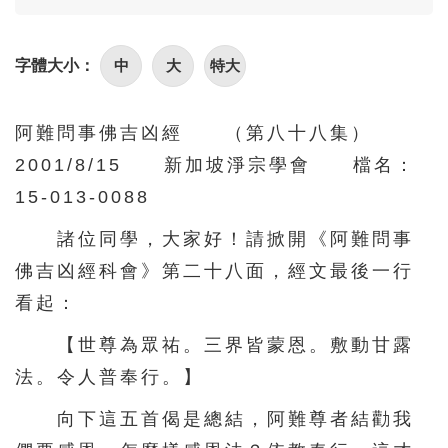
中
大
特大
字體大小：
阿難問事佛吉凶經 （第八十八集）
2001/8/15 新加坡淨宗學會 檔名：
15-013-0088
諸位同學，大家好！請掀開《阿難問事
佛吉凶經科會》第二十八面，經文最後一行
看起：
【世尊為眾祐。三界皆蒙恩。敷動甘露
法。令人普奉行。】
向下這五首偈是總結，阿難尊者結勸我