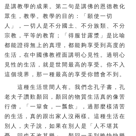
是講教學的成果。第二句是講佛的恩德教化
眾生，教學。教學的目的：「願使一切
人」，一切人是不分國土、不分族類、不分
宗教，平等的教育；「得服甘露漿」是比喻
都能證得無上的真理，都能夠享受到高度的
生活，在中國佛教裡面講明心見性。過明心
見性的生活，就是世間最高的享受。你不入
這個境界，那一種最高的享受你體會不到。
這種生活世間人有。我們念孔子書，孔
老夫子讚歎顏回，顏回的物質生活真的像苦
行僧，「一簞食，一瓢飲」，過那麼樣清苦
的生活，真的跟出家人沒兩樣。這種生活在
別人，夫子說，如果在別人是「人不堪其
憂，回也不改其樂」。顏回一天到晚快快樂