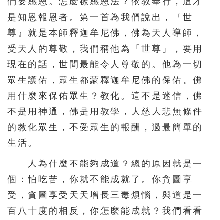
們要感恩。怎麼樣感恩法？依教奉行，這才
是知恩報恩者。第一首為我們說出，『世
尊』就是本師釋迦牟尼佛，佛為天人導師，
受天人的尊敬，我們稱他為「世尊」，要用
現在的話，世間最能令人尊敬的。他為一切
眾生護佑，眾生都蒙釋迦牟尼佛的保佑。佛
用什麼來保佑眾生？教化。這不是迷信，佛
不是用神通，佛是用教學，大慈大悲無條件
的教化眾生，不受眾生的報酬，過最簡單的
生活。
人為什麼不能夠成道？總的原因就是一
個：怕吃苦，你就不能成就了。你貪圖享
受，貪圖享受天天增長三毒煩惱，與道是一
百八十度的相反，你怎麼能成就？我們看看