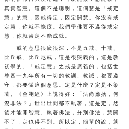
真實智慧。這個不是聰明，這個慧是「戒定
慧」的慧，因戒得定，因定開慧。你沒有戒
定慧，你就不能度。我們學佛要不遵從戒定
慧，你就肯定不能成就。
戒的意思很廣很深，不是五戒、十戒、
比丘戒、比丘尼戒，這是很狹義的，這是教
初學的。「戒定慧」之戒是廣義的，包括世
尊四十九年所有一切的教訓、教誡，都要遵
守，都要懂這個意思。定是什麼？定是不染
著。《金剛經》上說得好：「法尚應捨，何
況非法？」世出世間都不執著，這是定，然
後才能開智慧。執著佛法，分別佛法，慧開
不了，定也得不到。所以定，簡單的說，就