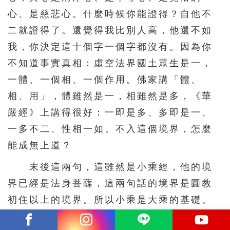
心、是慈悲心。什麼時候你能證得？自他不
二就證得了。還覺得我比別人高，他還不如
我，你決定這十個字一個字都沒有。因為你
不知道事實真相：虛空法界國土眾生是一，
一體、一個相、一個作用。佛家講「體、
相、用」，體雖然是一，相雖然是多，《華
嚴經》上講得很好：一即是多、多即是一、
一多不二、性相一如。不入這個境界，怎麼
能成無上道？
末後這兩句，這雖然是小乘經，他的境
界已經是法身菩薩，這兩句話的境界是圓教
初住以上的境界。所以小乘是大乘的基礎。
我們今天學大乘學不成功，原因在哪裡？沒