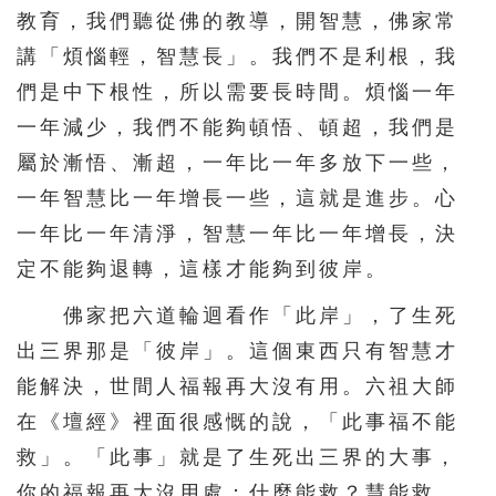
教育，我們聽從佛的教導，開智慧，佛家常
講「煩惱輕，智慧長」。我們不是利根，我
們是中下根性，所以需要長時間。煩惱一年
一年減少，我們不能夠頓悟、頓超，我們是
屬於漸悟、漸超，一年比一年多放下一些，
一年智慧比一年增長一些，這就是進步。心
一年比一年清淨，智慧一年比一年增長，決
定不能夠退轉，這樣才能夠到彼岸。
佛家把六道輪迴看作「此岸」，了生死
出三界那是「彼岸」。這個東西只有智慧才
能解決，世間人福報再大沒有用。六祖大師
在《壇經》裡面很感慨的說，「此事福不能
救」。「此事」就是了生死出三界的大事，
你的福報再大沒用處；什麼能救？慧能救，