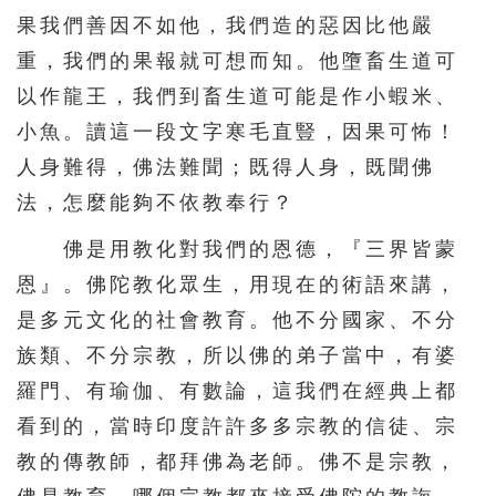
果我們善因不如他，我們造的惡因比他嚴
重，我們的果報就可想而知。他墮畜生道可
以作龍王，我們到畜生道可能是作小蝦米、
小魚。讀這一段文字寒毛直豎，因果可怖！
人身難得，佛法難聞；既得人身，既聞佛
法，怎麼能夠不依教奉行？
佛是用教化對我們的恩德，『三界皆蒙
恩』。佛陀教化眾生，用現在的術語來講，
是多元文化的社會教育。他不分國家、不分
族類、不分宗教，所以佛的弟子當中，有婆
羅門、有瑜伽、有數論，這我們在經典上都
看到的，當時印度許許多多宗教的信徒、宗
教的傳教師，都拜佛為老師。佛不是宗教，