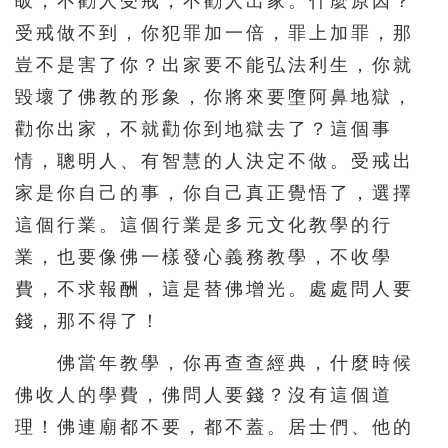
皈，不勸人受戒，不勸人出家。什麼原因？
受戒做不到，你犯罪加一倍，罪上加罪，那
豈不是害了你？出家要不能弘法利生，你就
毀壞了佛教的形象，你將來要墮阿鼻地獄，
勸你出家，不就勸你到地獄去了？這個事
情，聰明人、有智慧的人決定不做。受戒出
家是你自己的事，你自己真正覺悟了，選擇
這個行業。這個行業是多元文化教學的行
業，也要像佛一樣發心義務教學，不收學
費，不求報酬，這是替佛增光。處處問人要
錢，那不得了！
佛當年教學，你再查查經典，什麼時候
佛收人的學費，佛問人要錢？沒有這個道
理！佛連廟都不要，都不蓋。居士們、他的