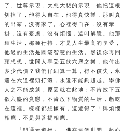
了。世尊示現，大慈大悲的示現，他把這根
切掉了，他得大自在，他得真快樂，那叫真
的出家，沒有家了。心裡得自在，沒有牽
掛，沒有憂慮，沒有煩惱，這叫解脫。他那
種生活，那種行持，才是人生最高的享受，
他過的生活是圓滿智慧的生活。然後你再回
頭想想，世間人享受五欲六塵之樂，他付出
多少代價？我們仔細算一算，得不償失，永
遠在六道裡頭打滾，永遠不能夠超越。學佛
人之不能成就，原因就在此地：不肯放下五
欲六塵的貪戀，不肯放下物質的生活，虧吃
在這裡。樣樣都想據有，這還得了！與煩惱
相應，不是與菩提相應。
『開通示道徑』，佛在這個世間，起心