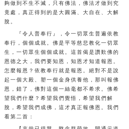
夠做到不生不滅，只有佛法，佛法才做到究
竟處，真正得到的是大圓滿、大自在、大解
脫。
『令人普奉行』，令一切眾生普遍依教
奉行，個個成就。佛是平等慈悲教化一切眾
生，一切眾生個個成就。這首偈是讚歎佛的
恩德之大，我們要知恩，知恩才知道報恩。
怎麼報恩？依教奉行就是報恩。絕對不是說
起一個大殿、塑一個金身供養他，那叫報佛
恩，錯了，佛對這個一絲毫都不希求。佛希
望我們什麼？希望我們覺悟，希望我們解
脫，希望我們成佛，這才真正報佛恩。我們
看第二首：
【哀哉已得慧。愍念群萌故。開通示道