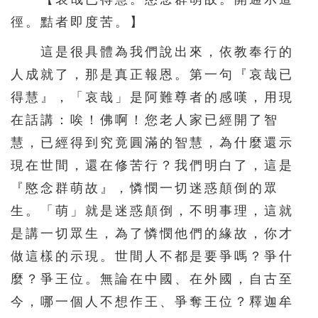
徑。黠者即度苦。】
這是很具體為我們說出來，依教奉行的
人成就了，那是真正報恩。第一句『哀哉已
得慧』，「哀哉」是阿難尊者的感嘆，用現
在話講：唉！佛啊！您老人家已經開了智
慧，已經得到究竟圓滿的智慧，為什麼還示
現在世間，還在修苦行？我們明白了，這是
『愍念群萌故』，憐憫一切迷惑顛倒的眾
生。「萌」就是迷惑顛倒，不明事理，這就
是講一切眾生，為了憐憫他們的緣故，你才
做這樣的示現。世間人不都是要爭嗎？爭什
麼？爭王位。無論在中國、在外國，自古至
今，哪一個人不想作王、爭奪王位？釋迦牟