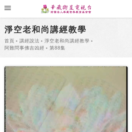
toggle navigation
淨空老和尚講經教學
首頁
講經說法
淨空老和尚講經教學
阿難問事佛吉凶經
第88集