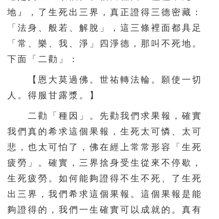
地』，了生死出三界，真正證得三德密藏：
「法身、般若、解脫」，這三條裡面都具足
「常、樂、我、淨」四淨德，那叫不死地。
下面「二勸」：
【恩大莫過佛。世祐轉法輪。願使一切
人。得服甘露漿。】
二勸「種因」。先勸我們求果報，確實
我們真的希求這個果報，生死太可憐、太可
悲，也太可怕了，佛在經上常常形容「生死
疲勞」。確實，三界捨身受生從來不停歇，
生死疲勞。如何能夠證得不生不死、了生死
出三界，我們希求這個果報。這個果報是能
夠證得的，我們一生確實可以成就的。真有