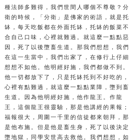
種法師多難得，我們世間人哪個不尊敬？分
衛的時候，「分衛」是佛家的術語，就是托
缽，每天吃飯都在外面托缽，托缽的飯菜不
合自己口味，心裡就難過。就這麼一點點惡
因，死了以後墮畜生道。那我們想想，我們
在這一生當中，我們出家了，在修行上仔細
想想不如他。他明經好施，我們都做不到。
他一切都放下了，只是托缽托到不好吃的，
心裡有點難過，就這麼一點點業障，墮到畜
生道。因為他明經好施，他作龍王。作龍
王，這個龍王很靈驗，那是他講經的果報；
福報很大，周圍一千里的信徒都來朝拜，那
是他布施。但是他是畜生身，死了以後決定
墮地獄，同學安世高去救他。我們想想，如