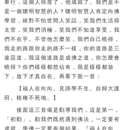
奉行，這個人得度了，他成就了。我們是不
是一個聰明智慧的人？聰明智慧人肯定向佛
學習，絕對不怕世間人笑話，笑我們生活得
太苦，笑我們消極，笑我們不知道享受，我
們不在乎。不管他怎麼笑，我們自己曉得，
我走的路跟你走的路不一樣，你的道路是三
途惡道，我這個道路是成佛之道，你怎麼會
曉得？你們樣樣都想佔有，我是樣樣都放
下，放下才真自在。再看下面一首：
【福人在向向。見諦學不生。自歸大護
田。植種不死地。】
後面這三首偈是勸導我們，這是第一，
「初勸」。勸我們既然遇到佛法，一定要有
成就，學佛一定要有個結果。『福人在向