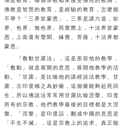
佛是教育。哪個宗教都來接受佛陀的教誨，
佛教是智慧的教育，是經驗的教育，怎麼能
不學？「三界皆蒙恩」，三界是講六道，欲
界、色界、無色界。而實際上，十法界皆蒙
恩，上面還有聲聞、緣覺、菩薩，十法界都
蒙恩。
『敷動甘露法』，這是形容他的教學，
「敷動」就是展開的意思，展開他教學的活
動。「甘露」是比喻他的講經說法教學。甘
露，古印度稱之為妙藥，這個藥能夠起死回
生，所以佛說法常常用甘露比喻涅槃。印度
所有的宗教，他們教學最後的目標都是大涅
槃。「涅槃」是印度話，翻成中國的意思是
「不生不滅」，這是宗教上的追求。真正能