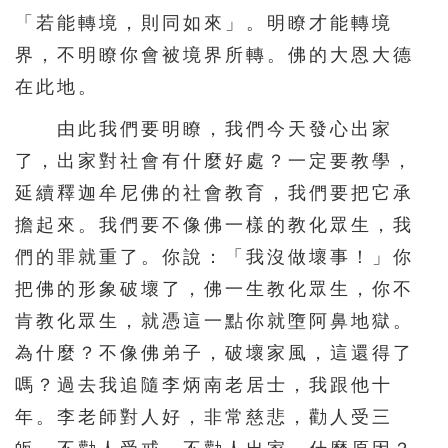
「若能轉境，則同如來」。明瞭才能轉境
界，不明瞭你會被境界所轉。佛的大恩大德
在此地。
由此我們要明瞭，我們今天發心出家
了，出家對社會有什麼好處？一定要教學，
延續釋迦牟尼佛的社會教育，我們要把它承
擔起來。我們要不像佛一樣的教化眾生，我
們的罪就重了。你說：「我沒做壞事！」你
把佛的形象破壞了，佛一生教化眾生，你不
肯教化眾生，就憑這一點你就墮阿鼻地獄。
為什麼？不像佛弟子，破壞家風，這還得了
嗎？過去我追隨李炳南老居士，我跟他十
年。李老師對人好，非常慈悲，勸人受三