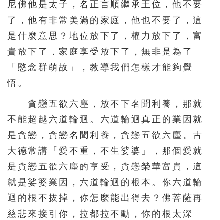
尼佛他是太子，名正言順繼承王位，他不要
了，他有非常美滿的家庭，他也不要了，這
是什麼意思？地位放下了，權力放下了，富
貴放下了，家庭享受放下了，無非是為了
「愍念群萌故」，教導我們怎樣才能夠覺
悟。
貪戀五欲六塵，放不下名聞利養，那就
不能超越六道輪迴。六道輪迴真正的業因就
是貪戀，貪戀名聞利養，貪戀五欲六塵。古
大德常講「愛不重，不生娑婆」，那個愛就
是貪戀五欲六塵的享受，貪戀榮華富貴，這
就是娑婆業因，六道輪迴的根本。你六道輪
迴的根不拔掉，你怎麼能出得去？佛菩薩再
慈悲來接引你，拉都拉不動，你的根太深