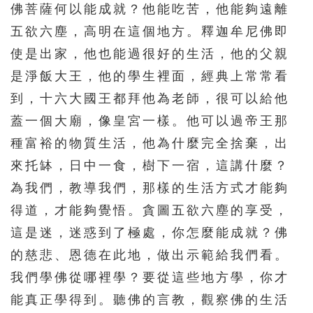
佛菩薩何以能成就？他能吃苦，他能夠遠離
五欲六塵，高明在這個地方。釋迦牟尼佛即
使是出家，他也能過很好的生活，他的父親
是淨飯大王，他的學生裡面，經典上常常看
到，十六大國王都拜他為老師，很可以給他
蓋一個大廟，像皇宮一樣。他可以過帝王那
種富裕的物質生活，他為什麼完全捨棄，出
來托缽，日中一食，樹下一宿，這講什麼？
為我們，教導我們，那樣的生活方式才能夠
得道，才能夠覺悟。貪圖五欲六塵的享受，
這是迷，迷惑到了極處，你怎麼能成就？佛
的慈悲、恩德在此地，做出示範給我們看。
我們學佛從哪裡學？要從這些地方學，你才
能真正學得到。聽佛的言教，觀察佛的生活