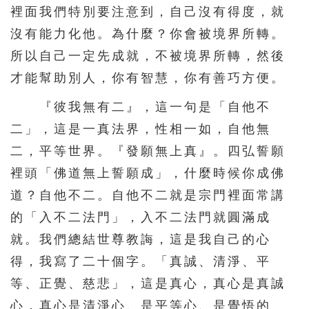
裡面我們特別要注意到，自己沒有得度，就
沒有能力化他。為什麼？你會被境界所轉。
所以自己一定先成就，不被境界所轉，然後
才能幫助別人，你有智慧，你有善巧方便。
『彼我無有二』，這一句是「自他不
二」，這是一真法界，性相一如，自他無
二，平等世界。『發願無上真』。四弘誓願
裡頭「佛道無上誓願成」，什麼時候你成佛
道？自他不二。自他不二就是宗門裡面常講
的「入不二法門」，入不二法門就圓滿成
就。我們總結世尊教誨，這是我自己的心
得，我寫了二十個字。「真誠、清淨、平
等、正覺、慈悲」，這是真心，真心是真誠
心，真心是清淨心、是平等心、是覺悟的