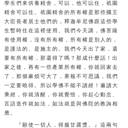
學生們來供養精舍，可以，他可以住，祇園
精舍可以住。祇園精舍的所有權是那些國王
大臣長者居士他們的，釋迦牟尼佛跟這些學
生暫時住在這裡使用。我們今天講，佛菩薩
有使用權，沒有所有權，所有權是別人的，
是護法的、是施主的。我們今天出了家，還
要有所有權，那還得了嗎？那成什麼話！出
家之後，再有一些產業所有權，你就回家去
了，那個麻煩可大了，果報不可思議，我們
一定要曉得。所以學佛不能不讀經！遍讀大
乘經，你就清醒，你就覺悟，你起心動念、
言語造作就如法，如法就是與佛陀的教誨相
應。
『願使一切人，得服甘露漿。』這兩句