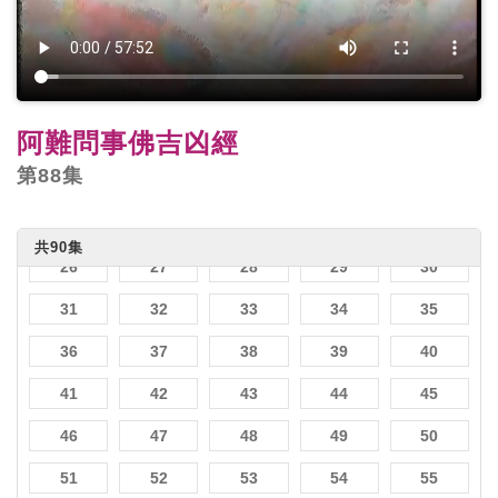
1
2
3
4
5
6
7
8
9
10
阿難問事佛吉凶經
11
12
13
14
15
第88集
16
17
18
19
20
21
22
23
24
25
共90集
26
27
28
29
30
31
32
33
34
35
36
37
38
39
40
41
42
43
44
45
46
47
48
49
50
51
52
53
54
55