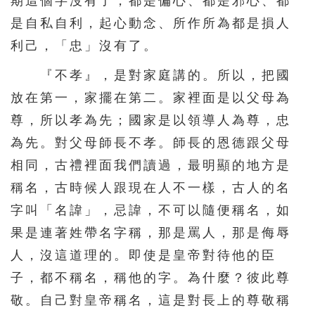
期這個字沒有了，都是偏心、都是邪心、都
是自私自利，起心動念、所作所為都是損人
利己，「忠」沒有了。
『不孝』，是對家庭講的。所以，把國
放在第一，家擺在第二。家裡面是以父母為
尊，所以孝為先；國家是以領導人為尊，忠
為先。對父母師長不孝。師長的恩德跟父母
相同，古禮裡面我們讀過，最明顯的地方是
稱名，古時候人跟現在人不一樣，古人的名
字叫「名諱」，忌諱，不可以隨便稱名，如
果是連著姓帶名字稱，那是罵人，那是侮辱
人，沒這道理的。即使是皇帝對待他的臣
子，都不稱名，稱他的字。為什麼？彼此尊
敬。自己對皇帝稱名，這是對長上的尊敬稱