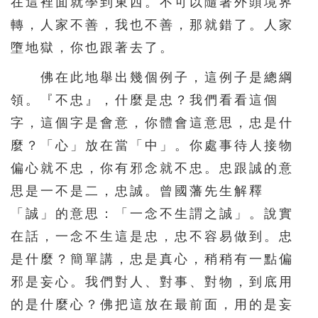
在這裡面就學到東西。不可以隨著外頭境界
轉，人家不善，我也不善，那就錯了。人家
墮地獄，你也跟著去了。
佛在此地舉出幾個例子，這例子是總綱
領。『不忠』，什麼是忠？我們看看這個
字，這個字是會意，你體會這意思，忠是什
麼？「心」放在當「中」。你處事待人接物
偏心就不忠，你有邪念就不忠。忠跟誠的意
思是一不是二，忠誠。曾國藩先生解釋
「誠」的意思：「一念不生謂之誠」。說實
在話，一念不生這是忠，忠不容易做到。忠
是什麼？簡單講，忠是真心，稍稍有一點偏
邪是妄心。我們對人、對事、對物，到底用
的是什麼心？佛把這放在最前面，用的是妄