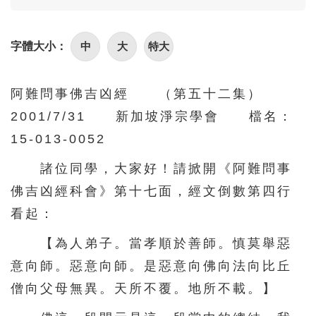
86
87
88
89
90
中
大
特大
字體大小：
阿難問事佛吉凶經 （第五十二集）
2001/7/31 新加坡淨宗學會 檔名：
15-013-0052
諸位同學，大家好！請掀開《阿難問事
佛吉凶經科會》第十七面，經文倒數第四行
看起：
【為人弟子。當孝順於善師。慎莫舉惡
意向師。惡意向師。是惡意向佛向法向比丘
僧向父母無異。天所不覆。地所不載。】