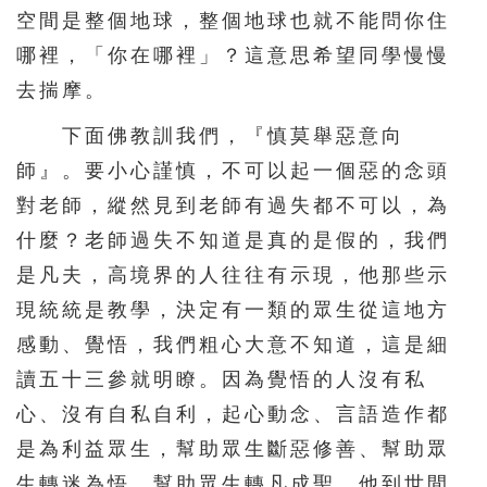
空間是整個地球，整個地球也就不能問你住
哪裡，「你在哪裡」？這意思希望同學慢慢
去揣摩。
下面佛教訓我們，『慎莫舉惡意向
師』。要小心謹慎，不可以起一個惡的念頭
對老師，縱然見到老師有過失都不可以，為
什麼？老師過失不知道是真的是假的，我們
是凡夫，高境界的人往往有示現，他那些示
現統統是教學，決定有一類的眾生從這地方
感動、覺悟，我們粗心大意不知道，這是細
讀五十三參就明瞭。因為覺悟的人沒有私
心、沒有自私自利，起心動念、言語造作都
是為利益眾生，幫助眾生斷惡修善、幫助眾
生轉迷為悟、幫助眾生轉凡成聖，他到世間