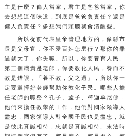
主是什麼？傭人當家，君主是爸爸當家，你
去想想這個味道，到底是爸爸負責任？還是
傭人負責任？多想我們頭腦就會清醒些。
所以從前代表皇帝管理地方的，像縣市
長是父母官，你不愛百姓怎麼行？那你的罪
過就大了，你失職。所以，你要養育人民。
第三個職責是老師，你要教化人民，養而不
教是錯誤，「養不教，父之過」，所以你一
定要選擇好老師幫助你教化子民。哪些人擔
任老師的職務？孔子、孟子、釋迦牟尼佛，
他們來擔任教學的工作，他們對國家領導人
盡忠，國家領導人對全國子民也是盡忠，就
是彼此真誠相待，忠就是真誠相待。末法時