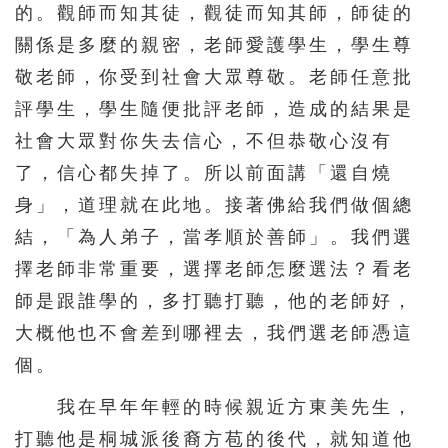
的。觀師而知其徒，觀徒而知其師，師徒的
關係是多麼的親密，老師愛護學生，學生尊
敬老師，你受到社會大眾尊敬。老師任意批
評學生，學生隨便批評老師，造成的結果是
社會大眾對你失去信心，不但恭敬心沒有
了，信心都失掉了。所以前面講「還自燒
身」，道理就在此地。接著佛給我們做個總
結，「為人弟子，當孝順於善師」。我們選
擇老師非常重要，選擇老師怎麼選法？看老
師是跟誰學的，多打聽打聽，他的老師好，
大概他也不會差到哪裡去，我們選老師憑這
個。
我在早年年輕的時候親近方東美先生，
打聽他是桐城派後裔方苞的後代，就知道他