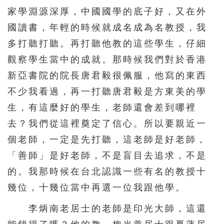
家學淵源深厚，中國國學的底子好，又在外
國讀書，年輕的時候就成名成為名教授，我
多打聽打聽。再打聽他教的這些學生，仔細
觀察學生當中的成就。那時候我們對於香港
新亞書院的院長唐君毅很佩服，他寫的東西
不少我看過，再一打聽唐君毅是方東美的學
生，有這麼好的學生，老師還會差到哪裡
去？我們從這裡奠定了信心。所以要親近一
個老師，一定是先打聽，這老師是好老師，
「善師」是好老師，不是盲目去追求，不是
的。我那時候在台北認識一些有名的教授十
幾位，十幾位當中再選一位我跟他學。
李炳南老居士的老師是印光大師，這還