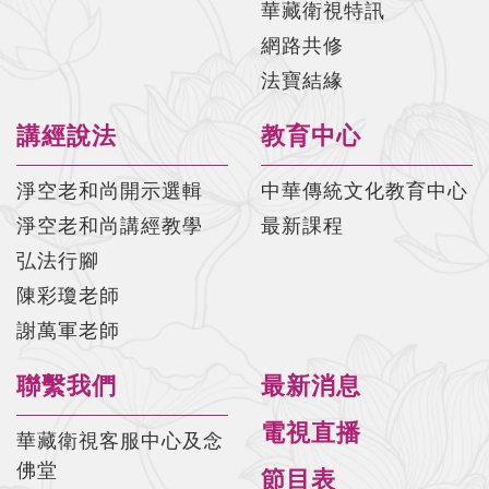
華藏衛視特訊
網路共修
法寶結緣
講經說法
教育中心
淨空老和尚開示選輯
中華傳統文化教育中心
淨空老和尚講經教學
最新課程
弘法行腳
陳彩瓊老師
謝萬軍老師
聯繫我們
最新消息
電視直播
華藏衛視客服中心及念
佛堂
節目表