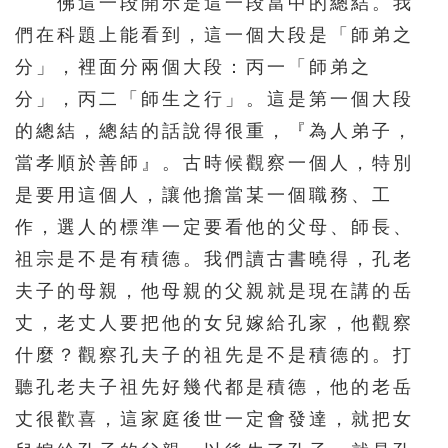
佛這一段開示是這一段當中的總結。我
們在科題上能看到，這一個大段是「師弟之
分」，裡面分兩個大段：丙一「師弟之
分」，丙二「師生之行」。這是第一個大段
的總結，總結的話說得很重，『為人弟子，
當孝順於善師』。古時候觀察一個人，特別
是要用這個人，讓他擔當某一個職務、工
作，選人的標準一定要看他的父母、師長、
祖宗是不是有積德。我們讀古書曉得，孔老
夫子的母親，他母親的父親就是現在講的岳
丈，老丈人要把他的女兒嫁給孔家，他觀察
什麼？觀察孔夫子的祖先是不是積德的。打
聽孔老夫子祖先好幾代都是積德，他的老岳
丈很歡喜，這家庭後世一定會發達，就把女