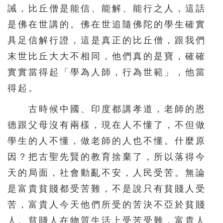
誡，比丘僧是能信、能解、能行之人，這話
是佛在世講的。佛在世追隨佛陀的學生確實
具足信解行證，這是真正的比丘僧，跟我們
末世比丘大大不相同，他們真的是寶，確確
實實當得起「學為人師，行為世範」，他當
得起。
古時候中國、印度都講孝道，老師的恩
德跟父母沒有兩樣，現在人不懂了，不但做
學生的人不懂，做老師的人也不懂。什麼原
因？把古聖先賢的教育捨棄了，所以落得今
天的局面，社會動亂不安，人民受苦。無論
是富貴貧賤都受苦難，不是說只有貧賤人受
苦，富貴人今天他們所受的苦決不亞於貧賤
人。貧賤人在物質生活上受苦受難，富貴人