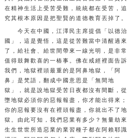
在精神生活上受苦受難，統統都在受苦，追
究其根本原因是把聖賢的道德教育丟掉了。
今天在中國，江澤民主席提倡「以德治
國」，這是覺悟，這是從苦難當中清醒過來
了，給社會、給世間帶來一線光明，是非常
值得鼓舞歡喜的一樁事。佛在戒經裡面告訴
我們，地獄裡頭最重的是阿鼻地獄，「阿
鼻」是梵語，翻成中國意思是「無間地
獄」，就是說地獄受苦日夜都沒有間斷，從
墮地獄必須你的惡報報盡，你才能出得來；
你的惡報要沒有在裡頭報盡，你就出不了地
獄。由此可知，我們惡業有多少？無量劫來
生生世世所造惡業的業習種子都在阿賴耶識