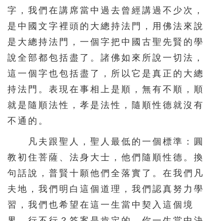
字，我們在講席當中過去曾經講過不少次，
是中國文字裡頭的大總持法門，用佛法來說
是大總持法門，一個字把中國古聖先賢的學
說全部都包括盡了。諸佛如來所說一切法，
這一個字也包括盡了，所以它是真正的大總
持法門。表現在事相上是順，無有不順，順
就是隨順法性，孝是法性，隨順性德就沒有
不通的。
凡夫跟聖人，聖人最低的一個標準：圓
教初住菩薩、法身大士，他們隨順性德。換
句話說，普賢十願他們全落實了。在我們凡
夫地，我們明白這個道理，我們認真努力學
習，我們也希望在這一生當中契入這個境
界，行不行？答案是肯定的，你一生當中決