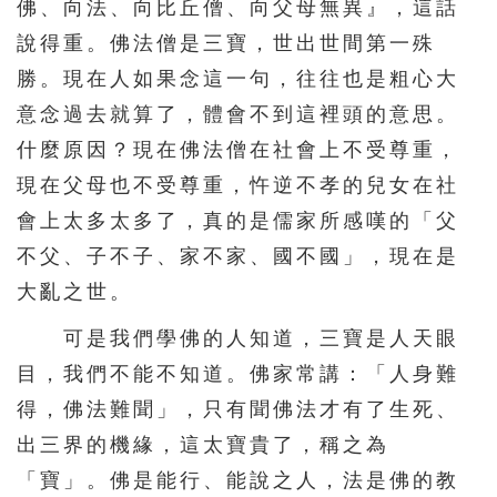
佛、向法、向比丘僧、向父母無異』，這話
說得重。佛法僧是三寶，世出世間第一殊
勝。現在人如果念這一句，往往也是粗心大
意念過去就算了，體會不到這裡頭的意思。
什麼原因？現在佛法僧在社會上不受尊重，
現在父母也不受尊重，忤逆不孝的兒女在社
會上太多太多了，真的是儒家所感嘆的「父
不父、子不子、家不家、國不國」，現在是
大亂之世。
可是我們學佛的人知道，三寶是人天眼
目，我們不能不知道。佛家常講：「人身難
得，佛法難聞」，只有聞佛法才有了生死、
出三界的機緣，這太寶貴了，稱之為
「寶」。佛是能行、能說之人，法是佛的教