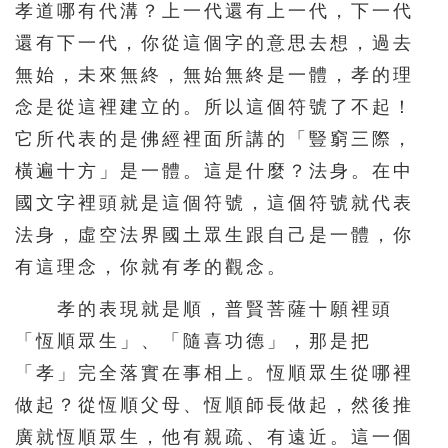
孝道哪有代溝？上一代還有上一代，下一代
還有下一代，你從這個字的意思去想，過去
無始，未來無終，無始無終是一體，孝的理
念是從這裡建立的。所以這個符號了不起！
它所代表的是佛經裡面所講的「豎窮三際，
橫遍十方」是一體。這是什麼？法身。在中
國文字裡頭就是這個符號，這個符號就代表
法身，虛空法界國土眾生跟自己是一體，你
有這理念，你就有孝的觀念。
孝的表現就是順，普賢菩薩十願裡頭
「恆順眾生」、「隨喜功德」，那是把
「孝」完全落實在事相上。恆順眾生從哪裡
做起？從恆順父母、恆順師長做起，然後推
廣就恆順眾生，他有親疏、有遠近。這一個