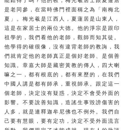
能錯得了嗎？他的教，梅光羲居士跟夏蓮居
是老同參，在當時佛門裡面稱之為「南梅北
夏」。梅光羲是江西人，夏蓮居是山東人，
這是在家居士的兩位大德。他的淨宗是跟印
祖學的，我們看他的老師，觀師而知其徒。
他學得的確很像，沒有違背老師的教誨，我
們就肯定他的老師真正是個好老師、是個善
知識。章嘉大師是藏密黃教的傳人，四大喇
嘛之一，都有根底的，都有來歷的，在我們
中國人講是都有師承，重視師承。跟定這一
個老師，決定沒有疑惑，決定不會受外面的
影響。不要說善知識，造謠生事毀謗傷害的
人多，就是連釋迦牟尼佛也不例外。我們自
己要有慧眼，要有定功，決定不受外面流言