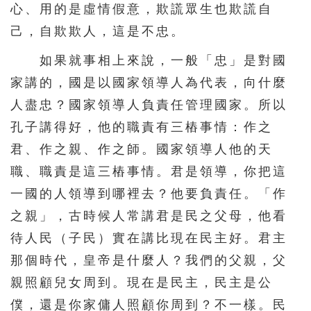
心、用的是虛情假意，欺謊眾生也欺謊自
己，自欺欺人，這是不忠。
如果就事相上來說，一般「忠」是對國
家講的，國是以國家領導人為代表，向什麼
人盡忠？國家領導人負責任管理國家。所以
孔子講得好，他的職責有三樁事情：作之
君、作之親、作之師。國家領導人他的天
職、職責是這三樁事情。君是領導，你把這
一國的人領導到哪裡去？他要負責任。「作
之親」，古時候人常講君是民之父母，他看
待人民（子民）實在講比現在民主好。君主
那個時代，皇帝是什麼人？我們的父親，父
親照顧兒女周到。現在是民主，民主是公
僕，還是你家傭人照顧你周到？不一樣。民