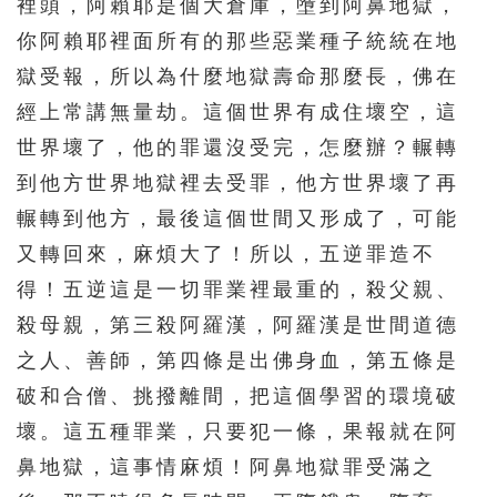
裡頭，阿賴耶是個大倉庫，墮到阿鼻地獄，
你阿賴耶裡面所有的那些惡業種子統統在地
獄受報，所以為什麼地獄壽命那麼長，佛在
經上常講無量劫。這個世界有成住壞空，這
世界壞了，他的罪還沒受完，怎麼辦？輾轉
到他方世界地獄裡去受罪，他方世界壞了再
輾轉到他方，最後這個世間又形成了，可能
又轉回來，麻煩大了！所以，五逆罪造不
得！五逆這是一切罪業裡最重的，殺父親、
殺母親，第三殺阿羅漢，阿羅漢是世間道德
之人、善師，第四條是出佛身血，第五條是
破和合僧、挑撥離間，把這個學習的環境破
壞。這五種罪業，只要犯一條，果報就在阿
鼻地獄，這事情麻煩！阿鼻地獄罪受滿之