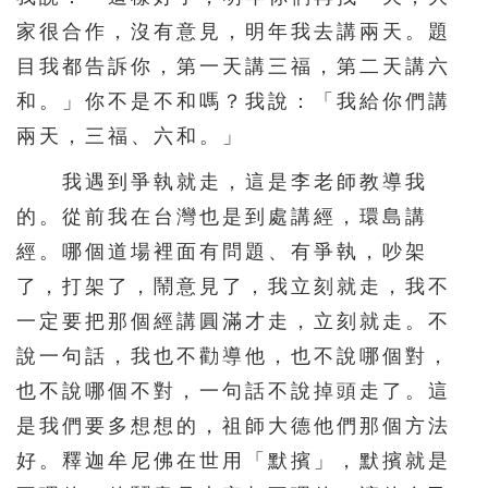
家很合作，沒有意見，明年我去講兩天。題
目我都告訴你，第一天講三福，第二天講六
和。」你不是不和嗎？我說：「我給你們講
兩天，三福、六和。」
我遇到爭執就走，這是李老師教導我
的。從前我在台灣也是到處講經，環島講
經。哪個道場裡面有問題、有爭執，吵架
了，打架了，鬧意見了，我立刻就走，我不
一定要把那個經講圓滿才走，立刻就走。不
說一句話，我也不勸導他，也不說哪個對，
也不說哪個不對，一句話不說掉頭走了。這
是我們要多想想的，祖師大德他們那個方法
好。釋迦牟尼佛在世用「默擯」，默擯就是