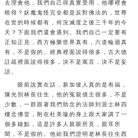
去理會他，我們自己得真實受用，他哪裡會
曉得？妖魔鬼怪完全都是反對佛法的，世尊
在世的時候都有，何況滅度之後三千年的今
天？下面我們還會遇到。我們自己一定要有
正知正見，西方極樂世界真有，六道輪迴真
有，不是假的。經典裡面說得很多，古大德
註疏裡面說得很多，決不是寓言，決不是妄
語。
眼前說實在話，新加坡人真的是有福，
陳光別林長往生，他的冤親債主很多，不是
少數，一群跟著我們助念的法師到居士林四
樓念佛堂，附在杜美璇的身上跟大家講了一
個多鐘點，這是許多人親眼所見，親耳所
聞，不是假的。他給我們證明老林長往生西