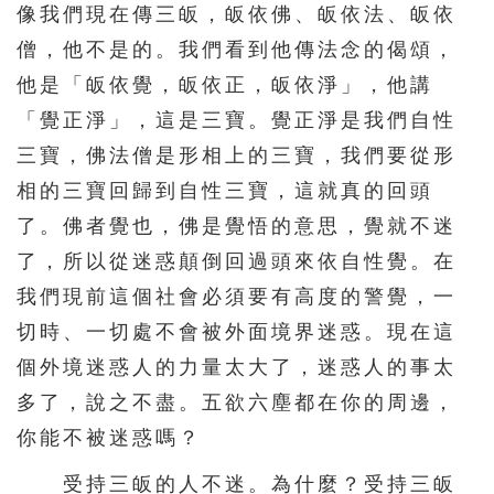
像我們現在傳三皈，皈依佛、皈依法、皈依
僧，他不是的。我們看到他傳法念的偈頌，
他是「皈依覺，皈依正，皈依淨」，他講
「覺正淨」，這是三寶。覺正淨是我們自性
三寶，佛法僧是形相上的三寶，我們要從形
相的三寶回歸到自性三寶，這就真的回頭
了。佛者覺也，佛是覺悟的意思，覺就不迷
了，所以從迷惑顛倒回過頭來依自性覺。在
我們現前這個社會必須要有高度的警覺，一
切時、一切處不會被外面境界迷惑。現在這
個外境迷惑人的力量太大了，迷惑人的事太
多了，說之不盡。五欲六塵都在你的周邊，
你能不被迷惑嗎？
受持三皈的人不迷。為什麼？受持三皈