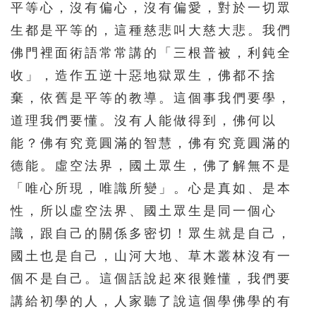
平等心，沒有偏心，沒有偏愛，對於一切眾
生都是平等的，這種慈悲叫大慈大悲。我們
佛門裡面術語常常講的「三根普被，利鈍全
收」，造作五逆十惡地獄眾生，佛都不捨
棄，依舊是平等的教導。這個事我們要學，
道理我們要懂。沒有人能做得到，佛何以
能？佛有究竟圓滿的智慧，佛有究竟圓滿的
德能。虛空法界，國土眾生，佛了解無不是
「唯心所現，唯識所變」。心是真如、是本
性，所以虛空法界、國土眾生是同一個心
識，跟自己的關係多密切！眾生就是自己，
國土也是自己，山河大地、草木叢林沒有一
個不是自己。這個話說起來很難懂，我們要
講給初學的人，人家聽了說這個學佛學的有