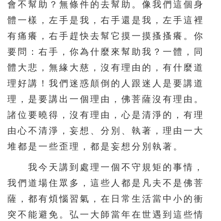
會不幫助？無條件的去幫助。像我們這個身
體一樣，左手是我，右手還是我，左手這裡
有痛癢，右手趕快去幫它摸一摸搔搔癢。你
要問：右手，你為什麼來幫助我？一體，同
體大悲，無緣大慈，沒有理由的，有什麼道
理好講！我們迷惑顛倒的人跟迷人是要講道
理，是要講出一個理由，佛菩薩沒有理由。
諸位要曉得，沒有理由，心是清淨的，有理
由心不清淨，妄想、分別、執著，理由一大
堆都是一些歪理，都是妄想分別執著。
我今天講到處理一個不守規矩的事情，
我們道場住眾多，這些人都是凡夫不是佛菩
薩，都有煩惱習氣，在日常生活當中小的衝
突不能避免。弘一大師當年在世遇到這些情