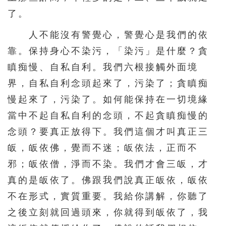
了。
人不能沒有警覺心，警覺心是我們的依
靠。保持身心不染污，「染污」是什麼？貪
瞋痴慢、自私自利。我們六根接觸外面境
界，自私自利念頭起來了，污染了；貪瞋痴
慢起來了，污染了。如何能保持在一切境緣
當中不起自私自利的念頭，不起貪瞋痴慢的
念頭？要真正放得下。我們這個才叫真正三
皈，皈依佛，覺而不迷；皈依法，正而不
邪；皈依僧，淨而不染。我們才會三皈，才
真的是皈依了。佛跟我們說真正皈依，皈依
不在形式，實質重要。我給你講解，你聽了
之後立刻就回過頭來，你就得到皈依了，我