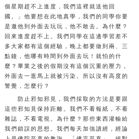
個星期趕不上進度，我們這裡就送他回
國。」他要想在此地真學，我們的同學你要
是邀他到外面去玩玩，他不敢去。為什麼？
回來進度趕不上。我們同學在這邊學習差不
多大家都有這個經驗，晚上都要做到兩、三
點鐘，他哪有時間到外面去玩！就怕的什
麼？畢業之後的假期沒有這個沉重的壓力，
外面去一逛馬上就被污染。所以沒有高度的
警覺，怎麼行？
防止邪知邪見，我們採取的方法是要跟
這些邪知見保持距離。我們不看報紙，不看
雜誌，不看電視。為什麼？那些東西灌輸給
我們錯誤的思想。我們每天加強讀經，經論
上是佛陀至真的教誨，「佛言至真」，絕對