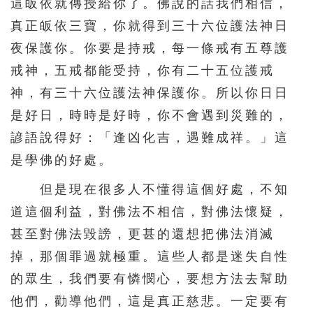
這皈依就傳授給你了。佛說的話我們相信，
真正皈依三寶，你就得到三十六位護法神日
夜保護你。你要是持戒，每一條戒有五尊護
戒神，五戒都能受持，你有二十五位護戒
神，有三十六位護法神保護你。所以你日日
是好日，時時是好時，你不會遇到災難的，
諺語說得好：「逢凶化吉，遇難成祥。」這
是學佛的好處。
但是現在很多人不懂得這個好處，不知
道這個利益，對佛法不相信，對佛法懷疑，
甚至對佛法毀謗，更甚的還想把佛法消滅
掉，那個罪過就極重。這些人都是迷失自性
的眾生，我們要有憐憫心，要想方法去幫助
他們，勸導他們，這是真正慈悲。一定要有