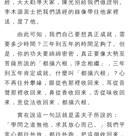
經，天天勸導大家，陳光別給我們做證明。
李木源居士把我們講經的錄像帶往他家裡
送，度了他。
由此可知，我們自己要想真正成就，需
要多少時間？三年到五年的時間足夠了。但
是，你的功夫要綿綿密密，真正要像大勢至
菩薩所說的「都攝六根，淨念相繼」，三年
到五年肯定成就。什麼叫「都攝六根」？心
不再往外攀緣，眼從色那裡收回來，耳從音
聲那裡收回來，鼻從香收回來，舌從味收回
來，意從法收回來，都攝六根。
實在說這一句話就是孟夫子所說的：
「學問之道無他，求其放心而已。」我們平
常心都往外放，都往外跑，把這個收回來，