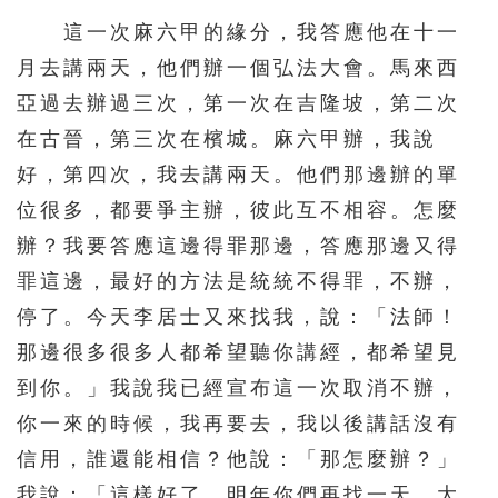
這一次麻六甲的緣分，我答應他在十一
月去講兩天，他們辦一個弘法大會。馬來西
亞過去辦過三次，第一次在吉隆坡，第二次
在古晉，第三次在檳城。麻六甲辦，我說
好，第四次，我去講兩天。他們那邊辦的單
位很多，都要爭主辦，彼此互不相容。怎麼
辦？我要答應這邊得罪那邊，答應那邊又得
罪這邊，最好的方法是統統不得罪，不辦，
停了。今天李居士又來找我，說：「法師！
那邊很多很多人都希望聽你講經，都希望見
到你。」我說我已經宣布這一次取消不辦，
你一來的時候，我再要去，我以後講話沒有
信用，誰還能相信？他說：「那怎麼辦？」
我說：「這樣好了，明年你們再找一天，大