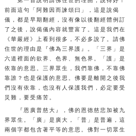
第一首說明請佛住世的理由，說得好！
前面這句「阿難因而諫頌曰」，這是說偈
儀，都是早期翻經，沒有像以後翻經體例訂
了之後，說偈儀內容就豐富了。這是我們在
《華嚴經》上看到很多，不必多說了。請佛
住世的理由是『佛為三界護』。「三界」是
六道裡面的欲界、色界、無色界。「護」是
依靠的意思。三界眾生，我們靠佛，不靠佛
靠誰？也是保護的意思。佛要是離開之後我
們沒有依靠，也沒有人保護我們，必定要受
災難，要受痛苦。
『恩廣普慈大』，佛的恩德慈悲加被九
界眾生。「廣」是廣大，「普」是普遍，這
兩個字都包含著平等的意思。佛對一切眾生