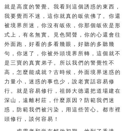
就是高度的警覺。我看到這個誘惑的東西，
我要覺而不迷，這你就真的皈依佛了。你還
被境界所迷，你沒有皈依，你那個皈依是形
式上，有名無實。見色聞聲，你的心還會往
外面跑，好看的多看幾眼，好聽的多聽幾
句，你迷了，你被外頭境界所轉，這個就不
是三寶的真實弟子。所以我們的警覺性不
高，怎麼能成就？古時候，外面境界迷惑的
力量小，迷惑的事也少，說老實話容易修
行。就是容易修行，祖師大德還把道場建在
深山，遠離村莊，什麼原因？防範我們迷
惑，防範我們被污染，用這些苦心。都市裡
頭修行，談何容易！