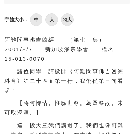
中
大
特大
字體大小：
阿難問事佛吉凶經 （第七十集）
2001/8/7 新加坡淨宗學會 檔名：
15-013-0070
諸位同學：請掀開《阿難問事佛吉凶經
科會》第二十四面第一行，我們從第三句看
起：
【將何恃怙。惟願世尊。為眾黎故。未
可取泥洹。】
這一段大意我們講過了。我們也像阿難