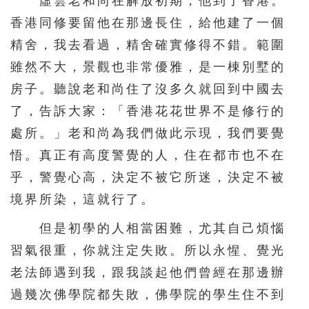
虛雲老和尚在解放初期，他到了香港。
香港同修要留他在那邊長住，給他建了一個
精舍，我去看過，精舍確實修得不錯。範圍
雖然不大，景觀也非常優雅，是一棟別墅的
房子。聽說老和尚住了沒多久就回到中國去
了，告訴大家：「香港花花世界不是修行的
處所。」老和尚為我們做此示現，我們要覺
悟。真正有高度警覺的人，住在都市也不在
乎，警覺心高，決定不被它所迷，決定不被
境界所染，這就行了。
但是初學的人相當困難，尤其自己煩惱
習氣很重，你就注定失敗。所以永惺、覺光
老法師遇到我，跟我談起他們曾經在那邊辦
過幾次佛學院都失敗，佛學院的學生住不到