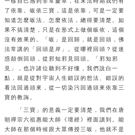
一樣自己感到非常慶幸，在末法時期我們有
了依靠。皈依三寶，這是依靠，可是一定要
知道怎麼皈法、怎麼依法，總得要清楚。如
果不搞清楚，只是在形式上做個皈依，這個
沒有效果的。「皈」是回歸，就是回頭，佛
法常講的「回頭是岸」。從哪裡回頭？從迷
惑顛倒回頭，從邪知邪見回頭。「邪知邪
見」，也許諸位聽到不好懂，我們說白一
點，就是從對宇宙人生錯誤的想法、錯誤的
看法回過頭來，從一切染污回過頭來依靠三
寶的教誨。
「三寶」的意義一定要清楚，我們在唐
朝禪宗六祖惠能大師《壇經》裡面讀到。能
大師在那個時候跟大眾傳授三皈，他就不是