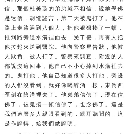
信，那個杜美璇的弟弟就不相信，說她學佛
是迷信，胡造謠言，第二天被鬼打了。他在
路上走路遇到八個人，把他狠狠揍了一頓，
推到路旁邊水溝裡面去，受了傷，再有人把
他拉起來送到醫院。他向警察局告狀，他被
人欺負，被人打了。警察來調查，附近的人
都說沒這回事，他自己不小心掉到水溝裡去
的。鬼打他，他自己知道很多人打他，旁邊
的人都沒看到，就好像喝醉酒一樣，東倒西
歪倒在陰溝裡去了。他弟弟信佛了，現在信
佛了，被鬼揍一頓信佛了，也念佛了。這是
我們這麼多人親眼看到的，親耳聽聞的，這
是作證轉，給我們做證明。