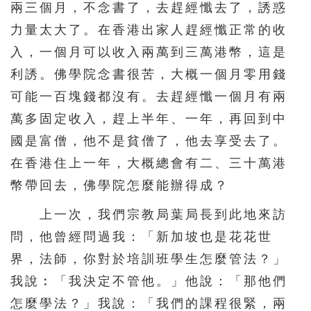
兩三個月，不念書了，去趕經懺去了，誘惑
力量太大了。在香港出家人趕經懺正常的收
入，一個月可以收入兩萬到三萬港幣，這是
利誘。佛學院念書很苦，大概一個月零用錢
可能一百塊錢都沒有。去趕經懺一個月有兩
萬多固定收入，趕上半年、一年，再回到中
國是富僧，他不是貧僧了，他去享受去了。
在香港住上一年，大概總會有二、三十萬港
幣帶回去，佛學院怎麼能辦得成？
上一次，我們宗教局葉局長到此地來訪
問，他曾經問過我：「新加坡也是花花世
界，法師，你對於培訓班學生怎麼管法？」
我說︰「我決定不管他。」他說：「那他們
怎麼學法？」我說：「我們的課程很緊，兩