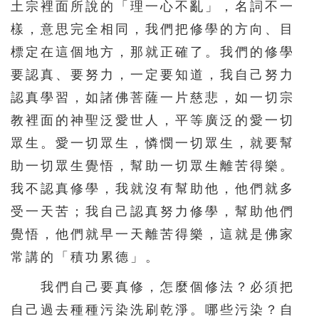
土宗裡面所說的「理一心不亂」，名詞不一
樣，意思完全相同，我們把修學的方向、目
標定在這個地方，那就正確了。我們的修學
要認真、要努力，一定要知道，我自己努力
認真學習，如諸佛菩薩一片慈悲，如一切宗
教裡面的神聖泛愛世人，平等廣泛的愛一切
眾生。愛一切眾生，憐憫一切眾生，就要幫
助一切眾生覺悟，幫助一切眾生離苦得樂。
我不認真修學，我就沒有幫助他，他們就多
受一天苦；我自己認真努力修學，幫助他們
覺悟，他們就早一天離苦得樂，這就是佛家
常講的「積功累德」。
我們自己要真修，怎麼個修法？必須把
自己過去種種污染洗刷乾淨。哪些污染？自