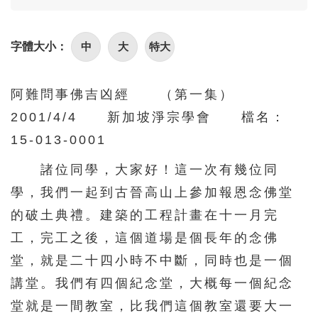
86
87
88
89
90
中
大
特大
字體大小：
阿難問事佛吉凶經 （第一集）
2001/4/4 新加坡淨宗學會 檔名：
15-013-0001
諸位同學，大家好！這一次有幾位同
學，我們一起到古晉高山上參加報恩念佛堂
的破土典禮。建築的工程計畫在十一月完
工，完工之後，這個道場是個長年的念佛
堂，就是二十四小時不中斷，同時也是一個
講堂。我們有四個紀念堂，大概每一個紀念
堂就是一間教室，比我們這個教室還要大一