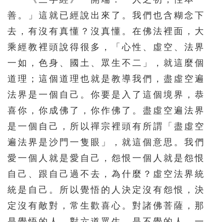
善。」這就已經說出來了。我們也含糊念下
去，有沒有真懂？沒真懂。在佛法裡面，大
乘經教裡頭說得很多，「心性、虛空、法界
一如，色身、國土、眾生不二」，就這麼個
道理；這個道理也就是教導我們，盡虛空遍
法界是一個自己。你要是入了這個境界，恭
喜你，你成佛了，你作佛了。盡虛空遍法界
是一個自己，所以禪宗裡頭有所謂「盡虛空
遍法界是沙門一隻眼」，就這個意思。我們
愛一個人就是愛自己，怨恨一個人就是怨恨
自己、跟自己過不去，為什麼？虛空法界統
統是自己。所以覺悟的人決定沒有怨恨，決
定沒有敵對，常生歡喜心。對諸佛菩薩，那
是覺悟的人，對六道眾生，是不覺的人，一