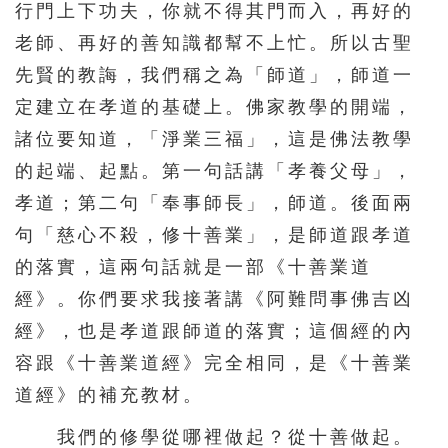
行門上下功夫，你就不得其門而入，再好的
老師、再好的善知識都幫不上忙。所以古聖
先賢的教誨，我們稱之為「師道」，師道一
定建立在孝道的基礎上。佛家教學的開端，
諸位要知道，「淨業三福」，這是佛法教學
的起端、起點。第一句話講「孝養父母」，
孝道；第二句「奉事師長」，師道。後面兩
句「慈心不殺，修十善業」，是師道跟孝道
的落實，這兩句話就是一部《十善業道
經》。你們要求我接著講《阿難問事佛吉凶
經》，也是孝道跟師道的落實；這個經的內
容跟《十善業道經》完全相同，是《十善業
道經》的補充教材。
我們的修學從哪裡做起？從十善做起。