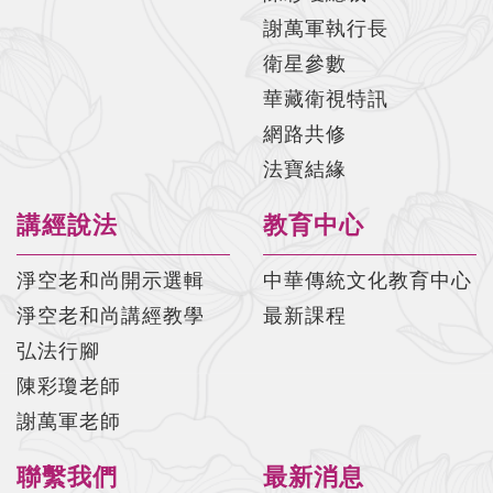
謝萬軍執行長
太上感應篇菁華#029 陳彩瓊老師
衛星參數
太上感應篇菁華#030 陳彩瓊老師
華藏衛視特訊
太上感應篇菁華#031 陳彩瓊老師
網路共修
法寶結緣
太上感應篇菁華#032 陳彩瓊老師
太上感應篇菁華#033 陳彩瓊老師
講經說法
教育中心
太上感應篇菁華#034 陳彩瓊老師
淨空老和尚開示選輯
中華傳統文化教育中心
太上感應篇菁華#035 陳彩瓊老師
淨空老和尚講經教學
最新課程
太上感應篇菁華#036 陳彩瓊老師
弘法行腳
陳彩瓊老師
太上感應篇菁華#037 陳彩瓊老師
謝萬軍老師
太上感應篇菁華#038 陳彩瓊老師
聯繫我們
最新消息
太上感應篇菁華#039 陳彩瓊老師