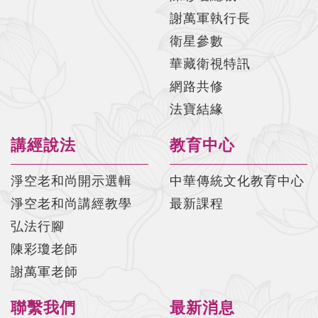
謝萬軍執行長
太上感應篇菁華#029 陳彩瓊老師
衛星參數
太上感應篇菁華#030 陳彩瓊老師
華藏衛視特訊
太上感應篇菁華#031 陳彩瓊老師
網路共修
法寶結緣
太上感應篇菁華#032 陳彩瓊老師
太上感應篇菁華#033 陳彩瓊老師
講經說法
教育中心
太上感應篇菁華#034 陳彩瓊老師
淨空老和尚開示選輯
中華傳統文化教育中心
太上感應篇菁華#035 陳彩瓊老師
淨空老和尚講經教學
最新課程
太上感應篇菁華#036 陳彩瓊老師
弘法行腳
陳彩瓊老師
太上感應篇菁華#037 陳彩瓊老師
謝萬軍老師
太上感應篇菁華#038 陳彩瓊老師
聯繫我們
最新消息
太上感應篇菁華#039 陳彩瓊老師