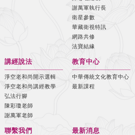
謝萬軍執行長
太上感應篇菁華#029 陳彩瓊老師
衛星參數
太上感應篇菁華#030 陳彩瓊老師
華藏衛視特訊
太上感應篇菁華#031 陳彩瓊老師
網路共修
法寶結緣
太上感應篇菁華#032 陳彩瓊老師
太上感應篇菁華#033 陳彩瓊老師
講經說法
教育中心
太上感應篇菁華#034 陳彩瓊老師
淨空老和尚開示選輯
中華傳統文化教育中心
太上感應篇菁華#035 陳彩瓊老師
淨空老和尚講經教學
最新課程
太上感應篇菁華#036 陳彩瓊老師
弘法行腳
陳彩瓊老師
太上感應篇菁華#037 陳彩瓊老師
謝萬軍老師
太上感應篇菁華#038 陳彩瓊老師
聯繫我們
最新消息
太上感應篇菁華#039 陳彩瓊老師