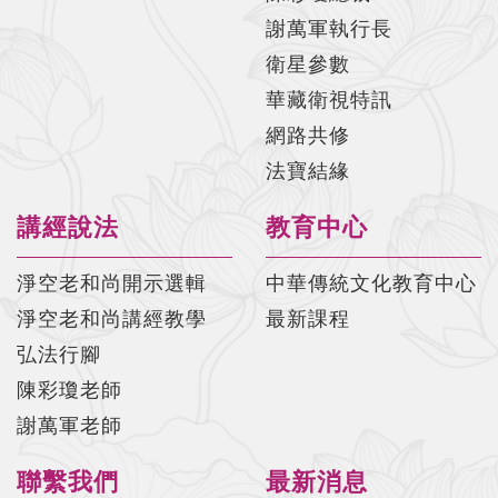
謝萬軍執行長
太上感應篇菁華#029 陳彩瓊老師
衛星參數
太上感應篇菁華#030 陳彩瓊老師
華藏衛視特訊
太上感應篇菁華#031 陳彩瓊老師
網路共修
法寶結緣
太上感應篇菁華#032 陳彩瓊老師
太上感應篇菁華#033 陳彩瓊老師
講經說法
教育中心
太上感應篇菁華#034 陳彩瓊老師
淨空老和尚開示選輯
中華傳統文化教育中心
太上感應篇菁華#035 陳彩瓊老師
淨空老和尚講經教學
最新課程
太上感應篇菁華#036 陳彩瓊老師
弘法行腳
陳彩瓊老師
太上感應篇菁華#037 陳彩瓊老師
謝萬軍老師
太上感應篇菁華#038 陳彩瓊老師
聯繫我們
最新消息
太上感應篇菁華#039 陳彩瓊老師