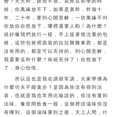
變？天天幹，鍥而不捨。當然在初學的時
候，你萬緣放不下，如果是真幹，幹個十
年、二十年，要到心開意解，一切萬緣不叫
你放你自然放下，哪裡還要人勸！為什麼？
就好像我們旅行一樣，手上提著很沈重的包
袱，這些包袱裡面裝的拉拉雜雜東西，都是
沒有用的，都是可以丟掉的。到心開意解，
我還要這幹什麼？統統丟掉了！自然放下
了，身心怡悅。
所以這也是我在講經常講，大家學佛為
什麼功夫不能進步？是因為你沒有得到法
喜，也就是我也常用比喻說的，你沒有嘗到
法味。像世間飲食一樣，這個裡頭滋味你沒
有嚐到。這個滋味嘗到之後，天上人間，什