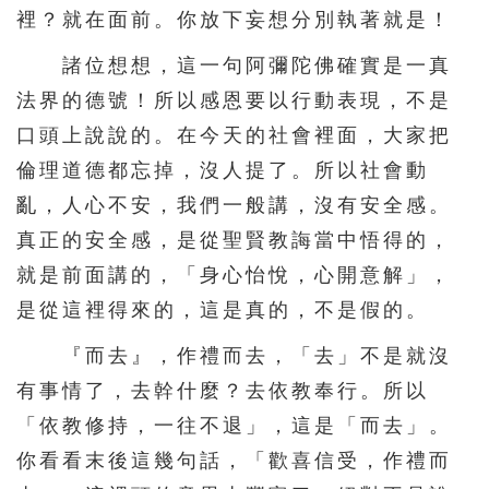
裡？就在面前。你放下妄想分別執著就是！
諸位想想，這一句阿彌陀佛確實是一真
法界的德號！所以感恩要以行動表現，不是
口頭上說說的。在今天的社會裡面，大家把
倫理道德都忘掉，沒人提了。所以社會動
亂，人心不安，我們一般講，沒有安全感。
真正的安全感，是從聖賢教誨當中悟得的，
就是前面講的，「身心怡悅，心開意解」，
是從這裡得來的，這是真的，不是假的。
『而去』，作禮而去，「去」不是就沒
有事情了，去幹什麼？去依教奉行。所以
「依教修持，一往不退」，這是「而去」。
你看看末後這幾句話，「歡喜信受，作禮而