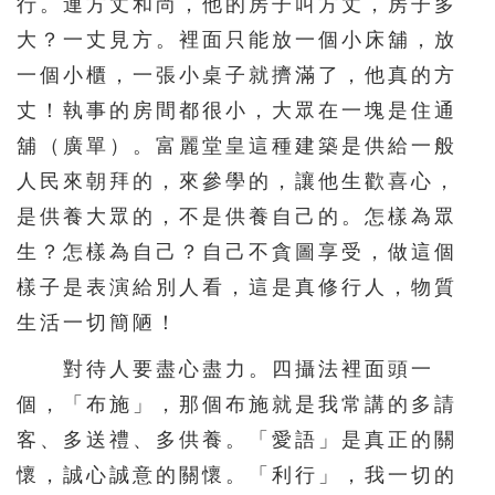
行。連方丈和尚，他的房子叫方丈，房子多
大？一丈見方。裡面只能放一個小床舖，放
一個小櫃，一張小桌子就擠滿了，他真的方
丈！執事的房間都很小，大眾在一塊是住通
舖（廣單）。富麗堂皇這種建築是供給一般
人民來朝拜的，來參學的，讓他生歡喜心，
是供養大眾的，不是供養自己的。怎樣為眾
生？怎樣為自己？自己不貪圖享受，做這個
樣子是表演給別人看，這是真修行人，物質
生活一切簡陋！
對待人要盡心盡力。四攝法裡面頭一
個，「布施」，那個布施就是我常講的多請
客、多送禮、多供養。「愛語」是真正的關
懷，誠心誠意的關懷。「利行」，我一切的