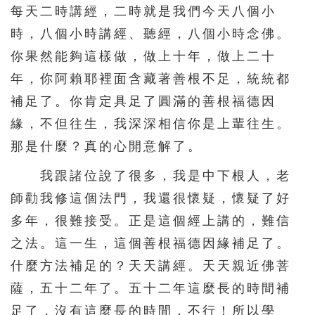
每天二時講經，二時就是我們今天八個小
時，八個小時講經、聽經，八個小時念佛。
你果然能夠這樣做，做上十年，做上二十
年，你阿賴耶裡面含藏著善根不足，統統都
補足了。你肯定具足了圓滿的善根福德因
緣，不但往生，我深深相信你是上輩往生。
那是什麼？真的心開意解了。
我跟諸位說了很多，我是中下根人，老
師勸我修這個法門，我還很懷疑，懷疑了好
多年，很難接受。正是這個經上講的，難信
之法。這一生，這個善根福德因緣補足了。
什麼方法補足的？天天講經。天天親近佛菩
薩，五十二年了。五十二年這麼長的時間補
足了，沒有這麼長的時間，不行！所以學