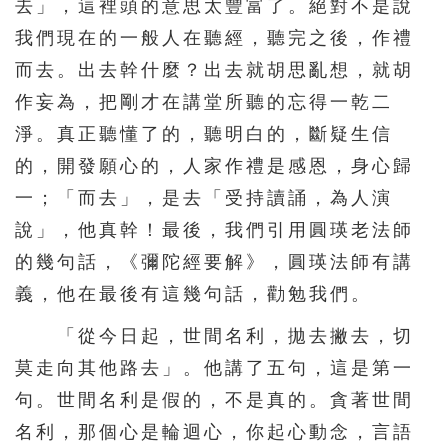
去」，這裡頭的意思太豐富了。絕對不是說
我們現在的一般人在聽經，聽完之後，作禮
而去。出去幹什麼？出去就胡思亂想，就胡
作妄為，把剛才在講堂所聽的忘得一乾二
淨。真正聽懂了的，聽明白的，斷疑生信
的，開發願心的，人家作禮是感恩，身心歸
一；「而去」，是去「受持讀誦，為人演
說」，他真幹！最後，我們引用圓瑛老法師
的幾句話，《彌陀經要解》，圓瑛法師有講
義，他在最後有這幾句話，勸勉我們。
「從今日起，世間名利，拋去撇去，切
莫走向其他路去」。他講了五句，這是第一
句。世間名利是假的，不是真的。貪著世間
名利，那個心是輪迴心，你起心動念，言語