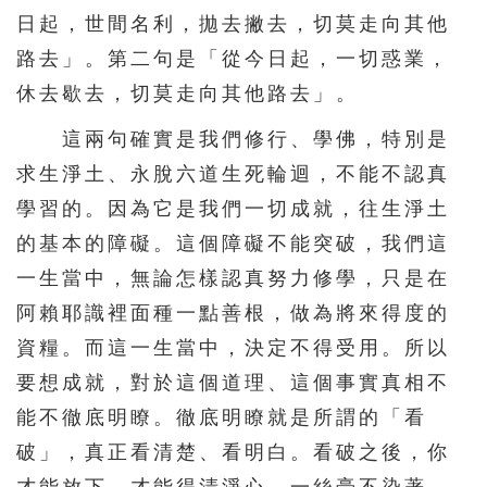
日起，世間名利，拋去撇去，切莫走向其他
路去」。第二句是「從今日起，一切惑業，
休去歇去，切莫走向其他路去」。
這兩句確實是我們修行、學佛，特別是
求生淨土、永脫六道生死輪迴，不能不認真
學習的。因為它是我們一切成就，往生淨土
的基本的障礙。這個障礙不能突破，我們這
一生當中，無論怎樣認真努力修學，只是在
阿賴耶識裡面種一點善根，做為將來得度的
資糧。而這一生當中，決定不得受用。所以
要想成就，對於這個道理、這個事實真相不
能不徹底明瞭。徹底明瞭就是所謂的「看
破」，真正看清楚、看明白。看破之後，你
才能放下，才能得清淨心，一絲毫不染著，