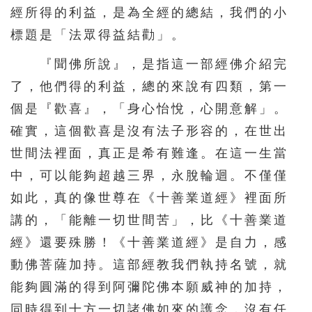
經所得的利益，是為全經的總結，我們的小
標題是「法眾得益結勸」。
『聞佛所說』，是指這一部經佛介紹完
了，他們得的利益，總的來說有四類，第一
個是『歡喜』，「身心怡悅，心開意解」。
確實，這個歡喜是沒有法子形容的，在世出
世間法裡面，真正是希有難逢。在這一生當
中，可以能夠超越三界，永脫輪迴。不僅僅
如此，真的像世尊在《十善業道經》裡面所
講的，「能離一切世間苦」，比《十善業道
經》還要殊勝！《十善業道經》是自力，感
動佛菩薩加持。這部經教我們執持名號，就
能夠圓滿的得到阿彌陀佛本願威神的加持，
同時得到十方一切諸佛如來的護念，沒有任