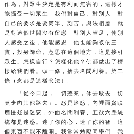
作為，對眾生決定是有利而無害的，這樣才
能攝受一切眾生。我們對自己、對別人：對
自己的要求是要簡單、刻苦，與法相應，就
是對這個世間沒有留戀；對別人豐足，使別
人感受之後，他能感恩，他也能夠皈依三
寶，投身歸命。意思在這個地方，這是接引
眾生。怎樣自行？怎樣化他？佛都做出了榜
樣給我們看。頭一條，捨去名聞利養。第二
條（念都是這樣念法）。
「從今日起，一切惑業，休去歇去，切
莫走向其他路去」。惑是迷惑，內裡面貪瞋
痴慢疑是迷惑，外面名聞利養、五欲六塵統
統都是迷惑。迷了你的心，迷了你的智，這
個東西不能不離開。我常常勉勵同學們，我