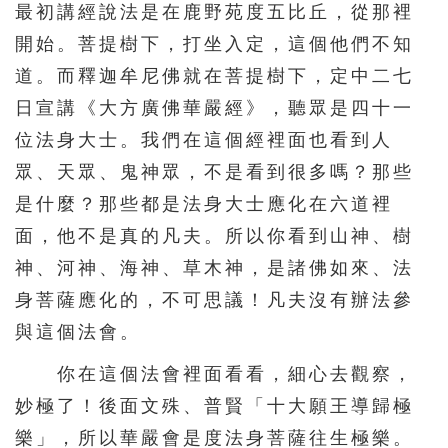
最初講經說法是在鹿野苑度五比丘，從那裡
開始。菩提樹下，打坐入定，這個他們不知
道。而釋迦牟尼佛就在菩提樹下，定中二七
日宣講《大方廣佛華嚴經》，聽眾是四十一
位法身大士。我們在這個經裡面也看到人
眾、天眾、鬼神眾，不是看到很多嗎？那些
是什麼？那些都是法身大士應化在六道裡
面，他不是真的凡夫。所以你看到山神、樹
神、河神、海神、草木神，是諸佛如來、法
身菩薩應化的，不可思議！凡夫沒有辦法參
與這個法會。
你在這個法會裡面看看，細心去觀察，
妙極了！後面文殊、普賢「十大願王導歸極
樂」，所以華嚴會是度法身菩薩往生極樂。