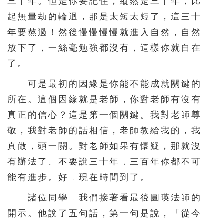
三十年。但是你要記住，縱然是三十年，比
起無量劫的輪迴，那是太短太短了，這三十
年要熬過！然後慢慢慢慢就進入自然，自然
放下了，一絲毫勉強都沒有，這樣你就自在
了。
可是最初的因緣是你能不能成就關鍵的
所在。這個因緣就是老師，你對老師有沒有
真正的信心？這是第一個關鍵。我對老師尊
敬，我對老師的話相信，老師教給我的，我
真做，頭一關。對老師如果有懷疑，那就沒
有辦法了。不要說三十年，三百年你都不可
能有進步。好，現在時間到了。
諸位同學，我們接著看最後圓瑛法師的
開示。他說了五句話，第一句是說，「從今