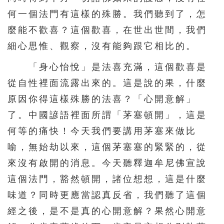
何一個法門有這樣的殊勝。我們聽到了，怎
麼能不歡喜？這個歡喜，在世出世間，我們
細心思惟、觀察，沒有能夠跟它相比的。
「身心怡悅」是法喜充滿，這個歡喜是
從自性裡面流露出來的。這是說的果，什麼
原因你得這樣殊勝的法喜？「心開意解」
了。中國諺語裡面所謂「茅塞頓開」，這是
何等的痛快！今天我們要講用茅塞來做比
喻，無始劫以來，這個茅塞塞的緊緊的，從
來沒有啟開的消息。今天聽釋迦牟尼佛宣說
這個法門，豁然頓開，諸位想想，這是什麼
味道？同時更應當認真反省，我們聽了這個
經之後，是不是真的心開意解？果然心開意