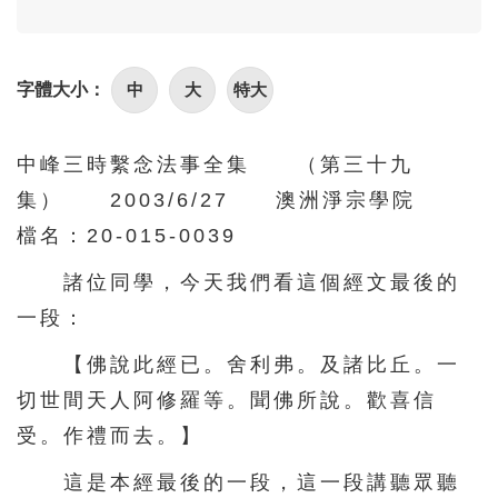
中
大
特大
字體大小：
中峰三時繫念法事全集 （第三十九
集） 2003/6/27 澳洲淨宗學院
檔名：20-015-0039
諸位同學，今天我們看這個經文最後的
一段：
【佛說此經已。舍利弗。及諸比丘。一
切世間天人阿修羅等。聞佛所說。歡喜信
受。作禮而去。】
這是本經最後的一段，這一段講聽眾聽