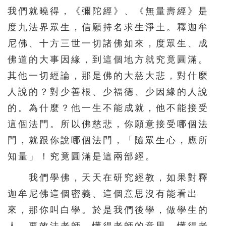
我們就曉得，《彌陀經》、《無量壽經》是
度九法界眾生，信願持名求生淨土。釋迦牟
尼佛、十方三世一切諸佛如來，度眾生、成
佛道的大事因緣，到這個地方就究竟圓滿。
其他一切經論，那是佛的大慈大悲，對什麼
人說的？對少善根、少福德、少因緣的人說
的。為什麼？他一生不能成就，他不能接受
這個法門。所以佛慈悲，你願意接受哪個法
門，就跟你說哪個法門，「隨眾生心，應所
知量」！究竟圓滿是這兩部經。
我們學佛，天天在研究經教，如果對釋
迦牟尼佛這個密義、這個意思沒有能看出
來，那你叫白學。於是我們後學，做學生的
人，要效法老師，懂得老師的意思，懂得老