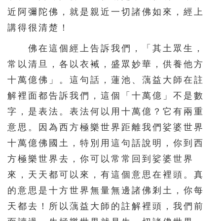
近阿彌陀佛，就是親近一切諸佛如來，經上
講得很清楚！
佛在這個經上告訴我們，「其土眾生，
常以清旦，各以衣裓，盛眾妙華，供養他方
十萬億佛」。這句話，蓮池、蕅益大師在註
解裡面都告訴我們，這個「十萬億」不是數
字，是表法。表法何以用十萬億？它有兩重
意思。因為西方極樂世界距離我們娑婆世界
十萬億佛國土，特別用這句話說明，你到西
方極樂世界去，你可以常常回到娑婆世界
來，天天都可以來，有這個意思在裡頭。真
的意思是十方世界無量無邊諸佛剎土，你每
天都去！所以蕅益大師的註解裡頭，我們前