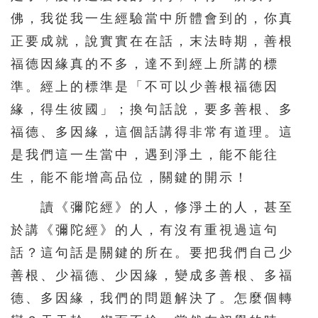
佛，我從我一生經驗當中所體會到的，你真
正要成就，說實實在在話，末法時期，善根
福德因緣真的不多，達不到經上所講的標
準。經上的標準是「不可以少善根福德因
緣，得生彼國」；換句話說，要多善根、多
福德、多因緣，這個話講得非常有道理。這
是我們這一生當中，遇到淨土，能不能往
生，能不能增高品位，關鍵的開示！
讀《彌陀經》的人，修淨土的人，甚至
於講《彌陀經》的人，有沒有重視過這句
話？這句話是關鍵的所在。要把我們自己少
善根、少福德、少因緣，變成多善根、多福
德、多因緣，我們的問題解決了。怎麼個轉