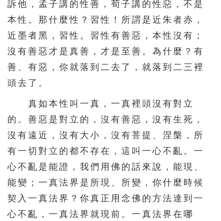
訴他，孟子講的性善，荀子講的性惡，不是
本性。那什麼性？習性！所謂是近朱者赤，
近墨者黑，習性。習性有善惡，本性沒有；
沒有善惡才是真善，才是至善。為什麼？有
善、有惡，你就落到二去了，就落到二三裡
頭去了。
真如本性叫一真，一真裡頭沒有對立
的。善惡是對立的，沒有善惡，沒有生死，
沒有遠近，沒有大小，沒有菩提、涅槃，所
有一切對立的都不存在，這叫一心不亂。一
心不亂是能證，我們用佛的話來說，能現、
能變；一真法界是所現、所變，你什麼時候
契入一真法界？你真正用念佛的方法達到一
心不亂，一真法界就現前。一真法界在哪