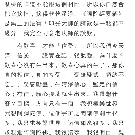
麼樣的味道不能跟這個相比，所以你自然會
把它捨掉，捨得乾乾淨淨。《彌陀經要解》
是無上的法寶！印光大師的讚歎是一點都不
過分，我完全同意老法師的讚歎。
有歡喜，才能『信受』，所以我們今天
講「信受」，說實在話，很勉強。為什麼？
歡喜心沒有生出來。歡喜心真的生了，那你
真的相信，真的接受，「毫無疑貳，領納不
忘」。疑惑斷盡，生清淨信心，堅定的信
心；有信，願心接著就生出來。我還想什
麼？目標、方向只有一個，我想極樂世界，
我想阿彌陀佛。這個宇宙之間諸佛剎土很
多，我只求極樂世界；諸佛如來很多，我只
求親近阿彌陀佛。我很清楚，我很明白，親