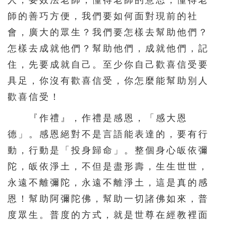
師的善巧方便，我們要如何面對現前的社
會，廣大的眾生？我們要怎樣去幫助他們？
怎樣去成就他們？幫助他們，成就他們，記
住，先要成就自己。至少你自己歡喜信受要
具足，你沒有歡喜信受，你怎麼能幫助別人
歡喜信受！
『作禮』，作禮是感恩，「感大恩
德」。感恩絕對不是言語能表達的，要有行
動，行動是「投身歸命」。整個身心皈依彌
陀，皈依淨土，不但是盡形壽，生生世世，
永遠不離彌陀，永遠不離淨土，這是真的感
恩！幫助阿彌陀佛，幫助一切諸佛如來，普
度眾生。普度的方式，就是世尊在經教裡面