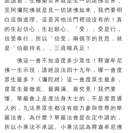
面讀過，生極樂世界就是生一切諸佛世界，
見阿彌陀佛就是見一切諸佛如來，我們要明
白這個道理。這是其他法門裡頭沒有的！真
的生起信心，生起願心。「受」，受是行，
信受奉行，所以「信受」兩個字的意思，就
是「信願持名」，三資糧具足！
佛這一會不知道度多少眾生！釋迦牟尼
佛一生示現，講經說法四十九年，哪一會度
眾生最多？《彌陀經》這一會度眾生最多，
度眾生最徹底、最圓滿、最究竟！我們要
懂。華嚴會上是度法身大士的，不是度普通
人的，九法界眾生都沒有能力參與世尊的華
嚴法會。為什麼？華嚴法會是在定中講的，
所以小乘法不承認。小乘法認為釋迦牟尼佛