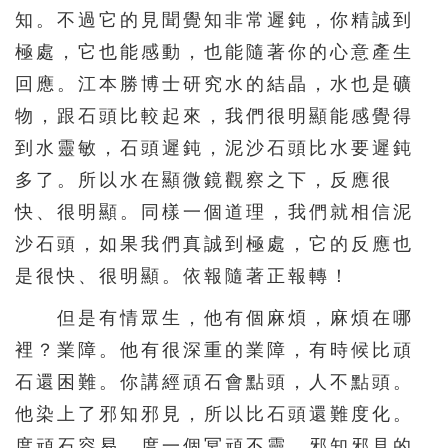
知。不過它的見聞覺知非常遲鈍，你精誠到
極處，它也能感動，也能隨著你的心意產生
回應。江本勝博士研究水的結晶，水也是礦
物，跟石頭比較起來，我們很明顯能感覺得
到水靈敏，石頭遲鈍，泥沙石頭比水要遲鈍
多了。所以水在顯微鏡觀察之下，反應很
快、很明顯。同樣一個道理，我們就相信泥
沙石頭，如果我們真誠到極處，它的反應也
是很快、很明顯。依報隨著正報轉！
但是有情眾生，他有個麻煩，麻煩在哪
裡？業障。他有很深重的業障，有時候比頑
石還困難。你講經頑石會點頭，人不點頭。
他染上了邪知邪見，所以比石頭還難度化。
度頑石容易，度一個冥頑不靈、邪知邪見的