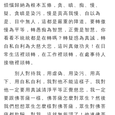
煩惱歸納為根本五條，貪、瞋、痴、慢、
疑。貪瞋是染污，慢是貢高我慢、自以為
是、目中無人，這都是嚴重的障道。要轉傲
慢為平等，轉愚痴為智慧，正覺是智慧。你
看看不統統都是在轉嗎？轉疑惑為真誠，轉
自私自利為大慈大悲，這叫真做功夫！在日
常生活裡頭轉，在工作裡頭轉，在處事待人
接物裡頭轉。
別人對待我，用虛偽、用染污、用高
下、用自私自利，我對他不能這樣子。我對
他一定要用真誠清淨平等正覺慈悲，我一定
要跟佛菩薩一樣。佛菩薩怎麼對眾生？然後
我們想想眾生怎麼樣對佛菩薩，眾生對佛菩
薩都欺騙，對我，這就無所謂了！他連佛菩