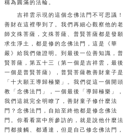
稱為圓滿的法輪。
吉祥雲示現的這個念佛法門不可思議！
善財在這裡學到了。我們再細心觀察他的老
師文殊菩薩，文殊菩薩、普賢菩薩都是發願
求生淨土，都是修的念佛法門，這是《華
嚴》給我們做證明。到最後一位善知識，普
賢菩薩，第五十三（第一個是吉祥雲，最後
一個是普賢菩薩），普賢菩薩教善財童子是
「十大願王導歸極樂」。我們從這一個開頭
教「念佛法門」，一個最後「導歸極樂」，
我們這就完全明瞭了，善財童子修什麼法
門？念佛法門，自始至終他都是修念佛法
門。你看看當中所參訪的，就是說他什麼法
門都接觸、都通達，但是自己修念佛法門，