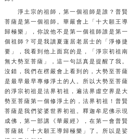
淨土宗的祖師，第一個祖師是誰？普賢
菩薩是第一個祖師。華嚴會上「十大願王導
歸極樂」，你說他不是第一個祖師誰是第一
個祖師？可是我讀夏蓮居老居士的「淨修捷
要」，我看到他上面寫的是，「淨宗初祖南
無大勢至菩薩」，這一句話真是提醒了我。
沒錯，我們在楞嚴會上看到的，大勢至菩薩
是最早最早專修淨土的人。所以大勢至菩薩
的淨宗初祖是法界初祖，遍法界虛空界是大
勢至菩薩第一個修淨土的，法界初祖！普賢
菩薩是我們娑婆世界初祖。釋迦牟尼佛示現
成佛，第一部講《華嚴經》，在第一會普賢
菩薩就「十大願王導歸極樂」了。所以是娑