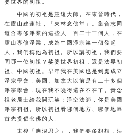
婆世界的初祖。
中國的初祖是慧遠大師。在東晉時代，
在廬山建蓮社，「東林念佛堂」。集合志同
道合專修淨業的這些人一百二十三個人，在
廬山專修淨業，成為中國淨宗第一個發起
人，我們稱他為初祖。所以講初祖，我們要
問哪一位初祖？娑婆世界初祖，還是法界初
祖、中國初祖。早年我在美國也是到處成立
淨宗學會，美國、加拿大以前是有二十多個
淨宗學會，現在我不曉得還在不在了。黃念
祖老居士給我開玩笑：淨空法師，你是美國
淨宗初祖。所以初祖看哪個地方、哪個地區
首先提倡念佛的人。
末後「應深思之」，我們要多想想，法