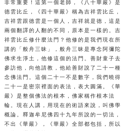
非常重要！這第一個老師，《八十華嚴》是
德雲比丘，《四十華嚴》稱為吉祥雲比丘，
吉祥雲跟德雲是一個人，吉祥就是德，這是
兩個翻譯的人翻的不同，原本是一樣的。吉
祥雲比丘修什麼法門？他修的是我們現在所
講的「般舟三昧」，般舟三昧是專念阿彌陀
佛求生淨土，他修這個的法門。善財童子去
參訪他，向他請教，他給善財說了二十一種
念佛法門。這個二十一不是數字，我們曉得
二十一是密宗裡面的表法，表大圓滿。《華
嚴》是整個佛法的根本，佛家稱作根本法
輪。現在人講，用現在的術語來說，叫佛學
概論。釋迦牟尼佛四十九年所說的一切法，
不出《華嚴》，《華嚴》全部都包括，所以