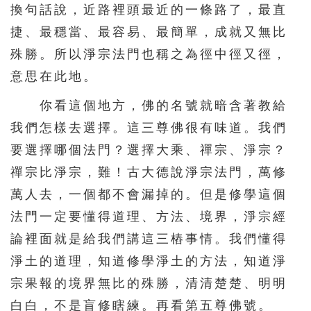
換句話說，近路裡頭最近的一條路了，最直
捷、最穩當、最容易、最簡單，成就又無比
殊勝。所以淨宗法門也稱之為徑中徑又徑，
意思在此地。
你看這個地方，佛的名號就暗含著教給
我們怎樣去選擇。這三尊佛很有味道。我們
要選擇哪個法門？選擇大乘、禪宗、淨宗？
禪宗比淨宗，難！古大德說淨宗法門，萬修
萬人去，一個都不會漏掉的。但是修學這個
法門一定要懂得道理、方法、境界，淨宗經
論裡面就是給我們講這三樁事情。我們懂得
淨土的道理，知道修學淨土的方法，知道淨
宗果報的境界無比的殊勝，清清楚楚、明明
白白，不是盲修瞎練。再看第五尊佛號。