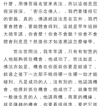
什麼，用佛菩薩名號來表法，所以這個意思
很深很深。「密示念佛人」，我們要懂得它
的密義。真的，佛講經說法意在言外，我們
要會體會，要能體會得到。這就是早年祖師
大德常講，你會麼！你會不會聽？你會不會
體會到意思？然後你才知道應該怎麼修學。
世出世間法，我常常講，只有有智慧的
人他能夠抓住機會，他成功了。世法如是，
佛法亦如是。機會在你面前你要是錯過了，
錯過之後下一次那不曉得哪一生哪一劫才能
碰到。凡是成功的人，沒有別的，他認識機
會，他擅於抓住機會，他成功了。就像世間
一般做生意的人，他講商機，商業的機緣，
就是賺錢的機會，你要看得很準，要把它抓