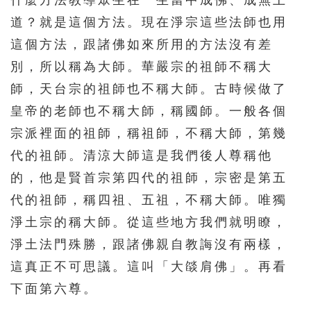
道？就是這個方法。現在淨宗這些法師也用
這個方法，跟諸佛如來所用的方法沒有差
別，所以稱為大師。華嚴宗的祖師不稱大
師，天台宗的祖師也不稱大師。古時候做了
皇帝的老師也不稱大師，稱國師。一般各個
宗派裡面的祖師，稱祖師，不稱大師，第幾
代的祖師。清涼大師這是我們後人尊稱他
的，他是賢首宗第四代的祖師，宗密是第五
代的祖師，稱四祖、五祖，不稱大師。唯獨
淨土宗的稱大師。從這些地方我們就明瞭，
淨土法門殊勝，跟諸佛親自教誨沒有兩樣，
這真正不可思議。這叫「大燄肩佛」。再看
下面第六尊。