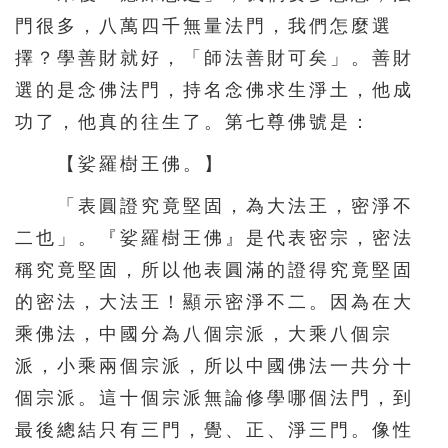
門很多，八萬四千無量法門，我們怎麼選
擇？學善財就好，「師法善財可矣」。善財
選的是念佛法門，持名念佛求生淨土，他成
功了，他真的往生了。第七尊佛號是：
【娑羅樹王佛。】
「表圓證究竟堅固，為大法王，密淨不
二也」。『娑羅樹王佛』是代表密宗，密法
稱究竟堅固，所以他表圓滿的證得究竟堅固
的密法，大法王！顯示密淨不二。因為在大
乘佛法，中國分為八個宗派，大乘八個宗
派，小乘兩個宗派，所以中國佛法一共分十
個宗派。這十個宗派無論修學哪個法門，到
最後總結只有三門，覺、正、淨三門。像性