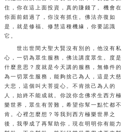
住，你在這上面投資，真的賺錢了。機會在
你面前錯過了，你沒有抓住。佛法亦復如
是，就是修福、修慧這種機緣，你要認識
它。
世出世間大聖大賢沒有別的，他沒有私
心，一切為眾生服務，佛法講度眾生。度是
什麼意思？度就是今天講的服務，無條件的
為一切眾生服務，能夠捨己為人，這是大慈
大悲，這個叫大菩提心。不肯捨己為人的
人，始終不能成就。你說你念佛求生西方極
樂世界，眾生有苦難，希望你幫一點忙都不
肯。心裡怎麼想？等我到西方極樂世界之
後，我學成了再幫助你，現在明明你有能力