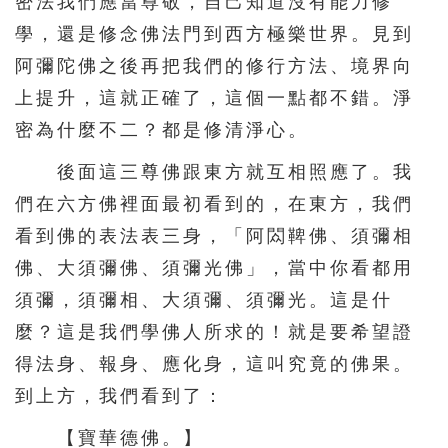
密法我們應當尊敬，自己知道沒有能力修
學，還是修念佛法門到西方極樂世界。見到
阿彌陀佛之後再把我們的修行方法、境界向
上提升，這就正確了，這個一點都不錯。淨
密為什麼不二？都是修清淨心。
後面這三尊佛跟東方就互相照應了。我
們在六方佛裡面最初看到的，在東方，我們
看到佛的表法表三身，「阿閦鞞佛、須彌相
佛、大須彌佛、須彌光佛」，當中你看都用
須彌，須彌相、大須彌、須彌光。這是什
麼？這是我們學佛人所求的！就是要希望證
得法身、報身、應化身，這叫究竟的佛果。
到上方，我們看到了：
【寶華德佛。】