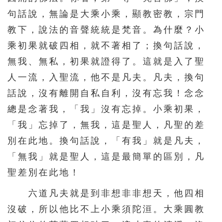
句話說，無論是大乘小乘，顯教密教，宗門
教下，說法的音聲統統是梵音。為什麼？小
乘初果就破四相，就不著相了；換句話說，
無我、無私，初果就證得了。這就是入了聖
人一流，入聖流，他不是凡夫。凡夫，換句
話說，沒有離開自私自利，沒有忘我！念念
總是念著我，「我」沒有忘掉。小乘初果，
「我」忘掉了，無我，這是聖人，凡聖的差
別在此地。換句話說，「有我」就是凡夫，
「無我」就是聖人，這是最簡單的區別，凡
聖差別在此地！
六道凡夫就是到非想非非想天，他四相
沒破，所以他比不上小乘須陀洹。大乘圓教