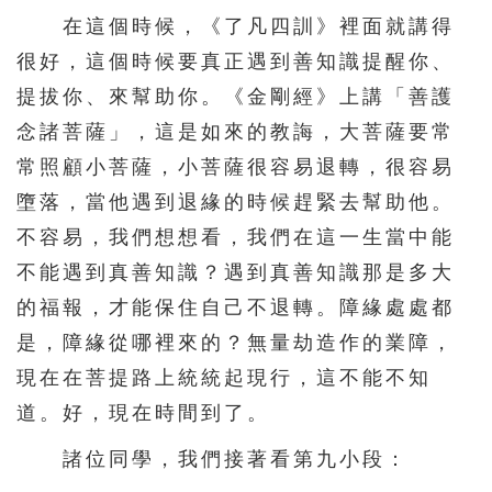
在這個時候，《了凡四訓》裡面就講得
很好，這個時候要真正遇到善知識提醒你、
提拔你、來幫助你。《金剛經》上講「善護
念諸菩薩」，這是如來的教誨，大菩薩要常
常照顧小菩薩，小菩薩很容易退轉，很容易
墮落，當他遇到退緣的時候趕緊去幫助他。
不容易，我們想想看，我們在這一生當中能
不能遇到真善知識？遇到真善知識那是多大
的福報，才能保住自己不退轉。障緣處處都
是，障緣從哪裡來的？無量劫造作的業障，
現在在菩提路上統統起現行，這不能不知
道。好，現在時間到了。
諸位同學，我們接著看第九小段：