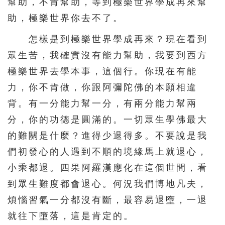
幫助，不肯幫助，等到極樂世界學成再來幫
助，極樂世界你去不了。
怎樣是到極樂世界學成再來？現在看到
眾生苦，我確實沒有能力幫助，我要到西方
極樂世界去學本事，這個行。你現在有能
力，你不肯做，你跟阿彌陀佛的本願相違
背。有一分能力幫一分，有兩分能力幫兩
分，你的功德是圓滿的。一切眾生學佛最大
的難關是什麼？進得少退得多。不要說是我
們初發心的人遇到不順的境緣馬上就退心，
小乘都退。四果阿羅漢應化在這個世間，看
到眾生難度都會退心。何況我們博地凡夫，
煩惱習氣一分都沒有斷，最容易退墮，一退
就往下墮落，這是肯定的。