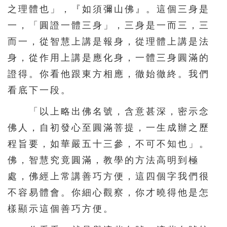
之理體也」，『如須彌山佛』。這個三身是
一，「圓證一體三身」，三身是一而三，三
而一，從智慧上講是報身，從理體上講是法
身，從作用上講是應化身，一體三身圓滿的
證得。你看他跟東方相應，徹始徹終。我們
看底下一段。
「以上略出佛名號，含意甚深，密示念
佛人，自初發心至圓滿菩提，一生成辦之歷
程旨要，如華嚴五十三參，不可不知也」。
佛，智慧究竟圓滿，教學的方法高明到極
處，佛經上常講善巧方便，這四個字我們很
不容易體會。你細心觀察，你才曉得他是怎
樣顯示這個善巧方便。