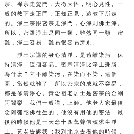
宗、禪宗走覺門，大徹大悟，明心見性。一
般的教下走正門，正知正見，這教下所走
的。淨土宗跟密宗走淨門，心淨則佛土淨。
所以，密跟淨土是同一類，雖然同一類，密
難，淨土容易，難易很容易辨別。
淨土宗講的身心清淨，是遠離染污，保
持清淨，這個容易。密宗清淨比淨土殊勝。
為什麼？它不離染污，在染而不染，這個
高，當然就難了。所以密宗的成就不容易，
都是修清淨心。黃念祖老居士是密宗的金剛
阿闍梨，我們一般講，上師。他老人家最後
念阿彌陀佛往生的，他沒有用他的密法，最
後的時候他是一天念十四萬聲佛號求生淨
土。黃老告訴我（我到北京去看他的時候，