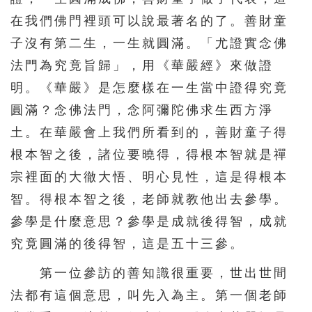
在我們佛門裡頭可以說最著名的了。善財童
子沒有第二生，一生就圓滿。「尤證實念佛
法門為究竟旨歸」，用《華嚴經》來做證
明。《華嚴》是怎麼樣在一生當中證得究竟
圓滿？念佛法門，念阿彌陀佛求生西方淨
土。在華嚴會上我們所看到的，善財童子得
根本智之後，諸位要曉得，得根本智就是禪
宗裡面的大徹大悟、明心見性，這是得根本
智。得根本智之後，老師就教他出去參學。
參學是什麼意思？參學是成就後得智，成就
究竟圓滿的後得智，這是五十三參。
第一位參訪的善知識很重要，世出世間
法都有這個意思，叫先入為主。第一個老師