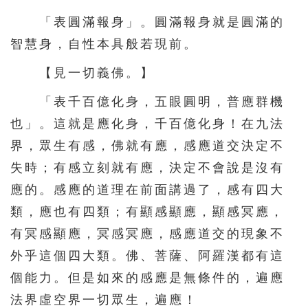
「表圓滿報身」。圓滿報身就是圓滿的
智慧身，自性本具般若現前。
【見一切義佛。】
「表千百億化身，五眼圓明，普應群機
也」。這就是應化身，千百億化身！在九法
界，眾生有感，佛就有應，感應道交決定不
失時；有感立刻就有應，決定不會說是沒有
應的。感應的道理在前面講過了，感有四大
類，應也有四類；有顯感顯應，顯感冥應，
有冥感顯應，冥感冥應，感應道交的現象不
外乎這個四大類。佛、菩薩、阿羅漢都有這
個能力。但是如來的感應是無條件的，遍應
法界虛空界一切眾生，遍應！