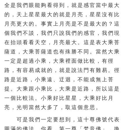
全是我們眼能夠看得到，就是感官當中最大
的，天上星星最大的就是月亮，星星沒有比
月亮更大的。事實上月亮是不是最大的？這
個我們不談，我們只說我們的感官，我們現
在抬頭看看天空，月亮最大。這是表大乘菩
薩道，大乘菩薩道也有殊勝不同。當然大乘
一定是超過小乘，大乘裡面做比較，有徑
路，有容易成就的，就是說法門有難易。徑
路是近路，小乘遠、迂迴，不能成無上菩
提。大乘跟小乘比，大乘是近路，所以這是
一個比較法。小乘好比星星，大乘好比月
亮，光明當然大多了，取這個意思。
可是我們一定要想到，這十尊佛號代表
圓滿的佛法。你看，第一尊「梵音佛」，換