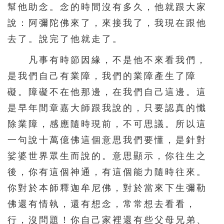
幫他助念。念的時間沒有多久，他就跟大家
說：阿彌陀佛來了，來接我了，我現在跟他
去了。說完了他就走了。
凡事有時節因緣，不是他不來看我們，
是我們自己有業障，我們的業障產生了障
礙。障礙不在他那邊，在我們自己這邊。這
是早年間章嘉大師跟我說的，只要認真的懺
除業障，感應隨時現前，不可思議。所以這
一句說十萬億佛這個意思我們要懂，是針對
娑婆世界眾生而說的。意思顯示，你往生之
後，你有這個神通，有這個能力隨時往來。
你對於本師釋迦牟尼佛，對於當來下生彌勒
佛還有情執，還有想念，常常想去看看，
行，沒問題！你自己家裡還有些父母兄弟、