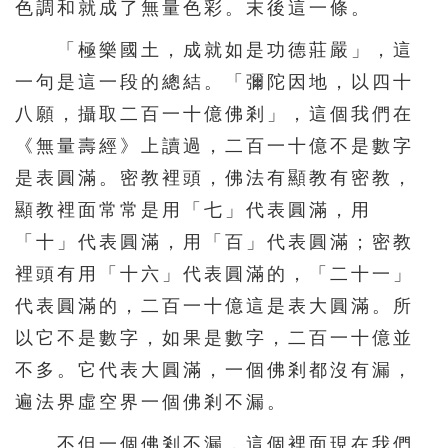
色調和就成了無量色彩。末後這一條。
「極樂國土，成就如是功德莊嚴」，這
一句是這一段的總結。「彌陀因地，以四十
八願，攝取二百一十億佛剎」，這個我們在
《無量壽經》上讀過，二百一十億不是數字
是表圓滿。密教裡頭，佛法有顯教有密教，
顯教裡面常常是用「七」代表圓滿，用
「十」代表圓滿，用「百」代表圓滿；密教
裡頭有用「十六」代表圓滿的，「二十一」
代表圓滿的，二百一十億這是表大圓滿。所
以它不是數字，如果是數字，二百一十億並
不多。它代表大圓滿，一個佛剎都沒有漏，
遍法界虛空界一個佛剎不漏。
不但一個佛剎不漏，這個裡面現在我們