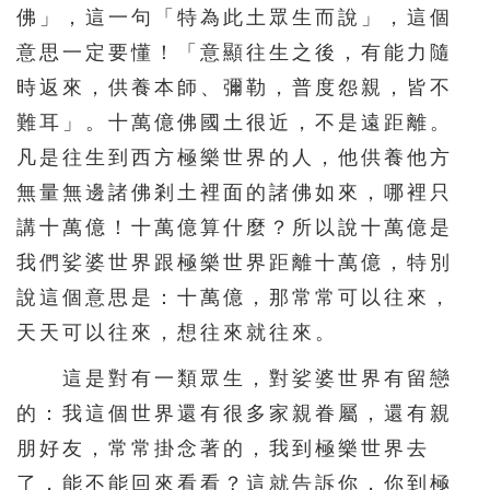
佛」，這一句「特為此土眾生而說」，這個
意思一定要懂！「意顯往生之後，有能力隨
時返來，供養本師、彌勒，普度怨親，皆不
難耳」。十萬億佛國土很近，不是遠距離。
凡是往生到西方極樂世界的人，他供養他方
無量無邊諸佛剎土裡面的諸佛如來，哪裡只
講十萬億！十萬億算什麼？所以說十萬億是
我們娑婆世界跟極樂世界距離十萬億，特別
說這個意思是：十萬億，那常常可以往來，
天天可以往來，想往來就往來。
這是對有一類眾生，對娑婆世界有留戀
的：我這個世界還有很多家親眷屬，還有親
朋好友，常常掛念著的，我到極樂世界去
了，能不能回來看看？這就告訴你，你到極