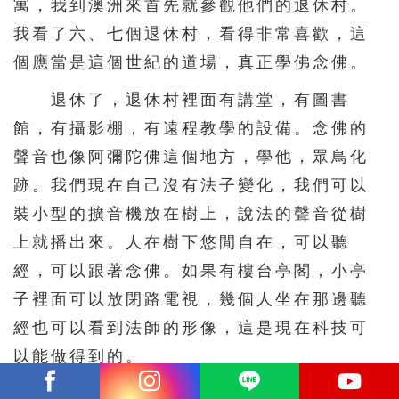
寓，我到澳洲來首先就參觀他們的退休村。
我看了六、七個退休村，看得非常喜歡，這
個應當是這個世紀的道場，真正學佛念佛。
退休了，退休村裡面有講堂，有圖書
館，有攝影棚，有遠程教學的設備。念佛的
聲音也像阿彌陀佛這個地方，學他，眾鳥化
跡。我們現在自己沒有法子變化，我們可以
裝小型的擴音機放在樹上，說法的聲音從樹
上就播出來。人在樹下悠閒自在，可以聽
經，可以跟著念佛。如果有樓台亭閣，小亭
子裡面可以放閉路電視，幾個人坐在那邊聽
經也可以看到法師的形像，這是現在科技可
以能做得到的。
每個道場有它主修的課程，所以說各個