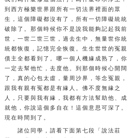
到西方極樂世界跟所有一切法界裡面的眾
生，這個障礙都沒有了，所有一切障礙統統
破除了。那個時候你不是說我能夠記起我前
世，一世二世三世，過去生中，無量世你統
統都恢復，記憶完全恢復。生生世世的冤親
債主全都看到了。哪一個人機緣成熟了，你
一定去幫他忙，去度他。到那個時候心開闊
了，真的心包太虛，量周沙界，等念冤親，
跟我有親有冤都是有緣人。佛不度無緣之
人，只要與我有緣，我都有方法幫助他、成
就他，你說這個多自在！這個意思可深了。
現在時間到了。
諸位同學，請看下面第七段「說法莊