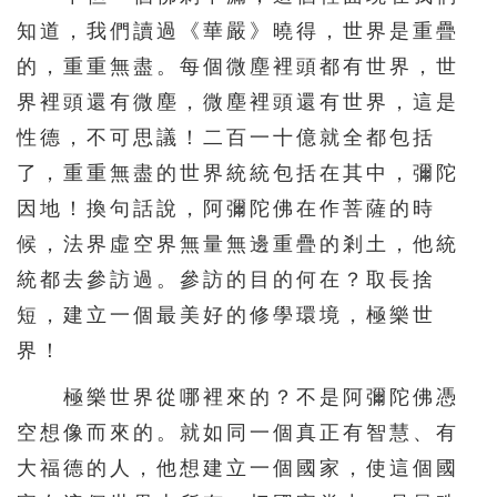
知道，我們讀過《華嚴》曉得，世界是重疊
的，重重無盡。每個微塵裡頭都有世界，世
界裡頭還有微塵，微塵裡頭還有世界，這是
性德，不可思議！二百一十億就全都包括
了，重重無盡的世界統統包括在其中，彌陀
因地！換句話說，阿彌陀佛在作菩薩的時
候，法界虛空界無量無邊重疊的剎土，他統
統都去參訪過。參訪的目的何在？取長捨
短，建立一個最美好的修學環境，極樂世
界！
極樂世界從哪裡來的？不是阿彌陀佛憑
空想像而來的。就如同一個真正有智慧、有
大福德的人，他想建立一個國家，使這個國