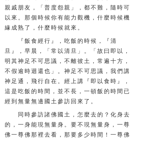
親戚朋友，「普度怨親」，都不難，隨時可
以來。那個時候你有能力觀機，什麼時候機
緣成熟了，什麼時候就來。
『飯食經行』，吃飯的時候，『清
旦』，早晨，「常以清旦」。「故曰即以，
明其神足不可思議，不離彼土，常遍十方，
不假逾時迴還也」。神足不可思議，我們講
神足通，飛行自在。經上講『即以食時』，
這是吃飯的時間，並不長，一頓飯的時間已
經到無量無邊國土參訪回來了。
同時參訪諸佛國土，怎麼去的？化身去
的，一身能現無量身。要不現無量身，一尊
佛一尊佛那裡去看，那要多少時間！一尊佛