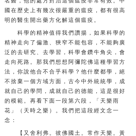
名醫，他的處方對治這個瘟疫非常有效。中
國在歷史上有幾次很嚴重的瘟疫，都有很高
明的醫生開出藥方化解這個瘟疫。
科學的精神值得我們讚揚，如果科學的
精神走向了偏激、狹窄不能包容，不能夠廣
泛的去研究、去學習，科學會鑽牛角尖，會
走向死路。那我們想想阿彌陀佛這種學習方
法，你說他合不合乎科學？他什麼都學，絕
不捨棄一個方域方面，古今中外統統學，成
就自己的學問，成就自己的德能，這是很好
的模範。再看下面一段第六段，「天樂雨
花」（天時之樂）。我們把這段經文念一
念：
【又舍利弗。彼佛國土。常作天樂。黃