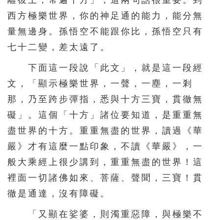
西方極樂世界，你的神足通的能力，能分無
量無邊身。孫悟空不能跟你比，孫悟空只有
七十二變，差太遠了。
下面這一段說「此文」，就是這一段經
文，「顯示極樂世界，一聲，一塵，一剎
那，乃至跨步彈指，悉與十方三寶，貫徹無
礙」。這個「十方」諸位要知道，是重重無
盡世界的十方。重重無盡的世界，讀過《華
嚴》才有這麼一點印象，不讀《華嚴》，一
般大乘經上很少講到，重重無盡的世界！這
裡面一切諸佛如來、菩薩、聲聞，三寶！貫
徹是通達，沒有障礙。
「又顯在娑婆，則濁重惡障，與極樂不