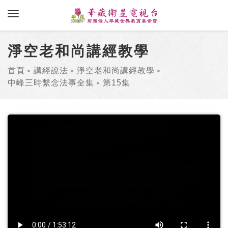
toggle navigation
淨空老和尚講經教學
首頁
講經說法
淨空老和尚講經教學
中峰三時繫念法事全集
第15集