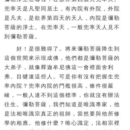
兜率天是凡聖同居土，有內院有外院，外院
是凡夫，是欲界第四天的天人，內院是彌勒
菩薩的淨土。在兜率天，一般兜率天人見不
到彌勒菩薩。
好！是很難得了。將來彌勒菩薩降生到
這個世間來示現成佛，他們都是彌勒菩薩的
大弟子，就像釋迦牟尼佛這一會裡面舍利
弗、目犍連這些人。可是你有沒有把握生兜
率內院？兜率內院的門檻很高，條件很嚴
峻，一般人達不到這個標準，你就沒有辦法
往生。彌勒菩薩，我們知道是唯識專家，他
是法相唯識宗真正的祖師，當然要與他所修
學的相應。他修什麼？唯心識定，法相宗裡