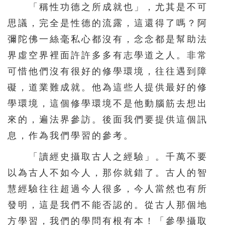
「稱性功德之所成就也」，尤其是不可
思議，完全是性德的流露，這還得了嗎？阿
彌陀佛一絲毫私心都沒有，念念都是幫助法
界虛空界裡面許許多多有志學道之人。非常
可惜他們沒有很好的修學環境，往往遇到障
礙，道業難成就。他為這些人提供最好的修
學環境，這個修學環境不是他動腦筋去想出
來的，遍法界參訪。後面我們要提供這個訊
息，作為我們學習的參考。
「讀經史攝取古人之經驗」。千萬不要
以為古人不如今人，那你就錯了。古人的智
慧經驗往往超過今人很多，今人當然也有所
發明，這是我們不能否認的。從古人那個地
方學習，我們的學問有根有本！「參學攝取