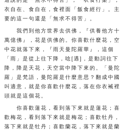
衣自在、食自在，食裡面「飯食經行」。主
要的這一句還是「無求不得苦」。
我們到他方世界去供佛，『供養他方十
萬億佛』，花是供佛的。你喜歡什麼花，空
中花就落下來，『雨天曼陀羅華』，這個
「雨」是從上往下降，唸[遇]，是動詞往下
降，降是天花，天空當中降下來的。「曼陀
羅」是梵語，曼陀羅是什麼意思？翻成中國
叫適意，就是你喜歡什麼花，落在你衣裓裡
頭就是這個花。
你喜歡蓮花，看到落下來就是蓮花；喜
歡梅花，看到落下來就是梅花；喜歡牡丹，
落下來就是牡丹；喜歡蘭花，落下來就是蘭