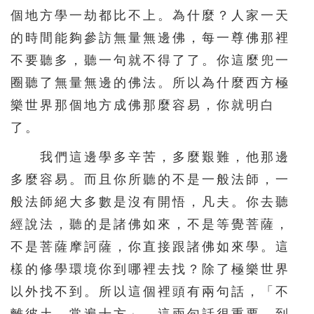
個地方學一劫都比不上。為什麼？人家一天
的時間能夠參訪無量無邊佛，每一尊佛那裡
不要聽多，聽一句就不得了了。你這麼兜一
圈聽了無量無邊的佛法。所以為什麼西方極
樂世界那個地方成佛那麼容易，你就明白
了。
我們這邊學多辛苦，多麼艱難，他那邊
多麼容易。而且你所聽的不是一般法師，一
般法師絕大多數是沒有開悟，凡夫。你去聽
經說法，聽的是諸佛如來，不是等覺菩薩，
不是菩薩摩訶薩，你直接跟諸佛如來學。這
樣的修學環境你到哪裡去找？除了極樂世界
以外找不到。所以這個裡頭有兩句話，「不
離彼土，常遍十方」，這兩句話很重要。到