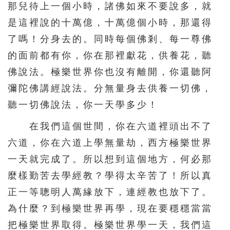
那兒待上一個小時，諸佛如來不要說多，就
是這裡說的十萬億，十萬億個小時，那還得
了嗎！分身去的。同時每個佛剎、每一尊佛
的面前都有你，你在那裡獻花，供養花，聽
佛說法。極樂世界你也沒有離開，你還聽阿
彌陀佛講經說法。分無量身去供養一切佛，
聽一切佛說法，你一天學多少！
在我們這個世間，你在六道裡頭出不了
六道，你在六道上學無量劫，西方極樂世界
一天就完成了。所以想到這個地方，何必那
麼樣勤苦去學經教？學得太辛苦了！所以真
正一等聰明人萬緣放下，連經教也放下了。
為什麼？到極樂世界再學，現在要穩穩當當
把極樂世界取得。極樂世界學一天，我們這