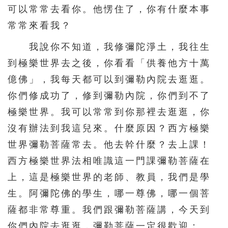
可以常常去看你。他愣住了，你有什麼本事
常常來看我？
我說你不知道，我修彌陀淨土，我往生
到極樂世界去之後，你看看「供養他方十萬
億佛」，我每天都可以到彌勒內院去逛逛。
你們修成功了，修到彌勒內院，你們到不了
極樂世界。我可以常常到你那裡去逛逛，你
沒有辦法到我這兒來。什麼原因？西方極樂
世界彌勒菩薩常去。他去幹什麼？去上課！
西方極樂世界法相唯識這一門課彌勒菩薩在
上，這是極樂世界的老師、教員，我們是學
生。阿彌陀佛的學生，哪一尊佛，哪一個菩
薩都非常尊重。我們跟彌勒菩薩講，今天到
你們內院去逛逛，彌勒菩薩一定很歡迎：