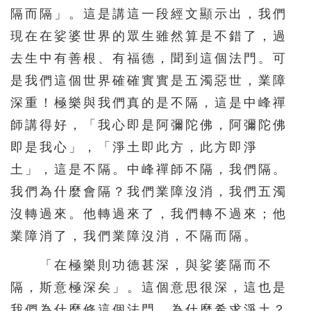
隔而隔」。這是講這一段經文顯示出，我們
現在在娑婆世界的眾生雖然算是不錯了，過
去生中有善根、有福德，聞到這個法門。可
是我們這個世界確確實實是五濁惡世，業障
深重！極樂與我們真的是不隔，這是中峰禪
師講得好，「我心即是阿彌陀佛，阿彌陀佛
即是我心」，「淨土即此方，此方即淨
土」，這是不隔。中峰禪師不隔，我們隔。
我們為什麼會隔？我們業障沒消，我們五濁
沒轉過來。他轉過來了，我們轉不過來；他
業障消了，我們業障沒消，不隔而隔。
「在極樂則功德甚深，與娑婆隔而不
隔，斯意極深矣」。這個意思很深，這也是
我們為什麼修這個法門，為什麼希求淨土？