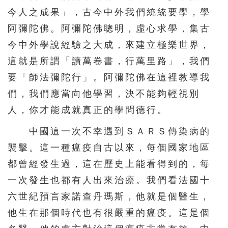
今人之成果」，古今中外我們統統要學，學
阿彌陀佛。阿彌陀佛聰明，虛心求學，集古
今中外學說經驗之大成，來建立極樂世界，
這就是所謂「讀萬卷書，行萬里路」，我們
要「師法彌陀行」。阿彌陀佛在這裡教導我
們，我們應當向他學習，決不能夠輕視別
人，你才能成就真正的學問德行。
中國這一次不幸遇到ＳＡＲＳ傳染病的
襲擊。這一種瘟疫自古以來，每個國家地區
都曾經發生過，這在歷史上能看得到的，每
一次發生也都有人出來治療。我們看法國十
六世紀預言家諾查丹瑪斯，他就是個醫生，
他生在那個時代也有很嚴重的瘟疫。這是個