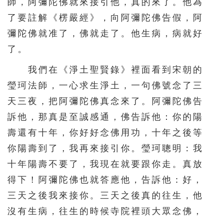
師，阿彌陀佛就來接引他，真的來了。他為
了要註解《楞嚴經》，向阿彌陀佛告假，阿
彌陀佛就准了，佛就走了。他生病，病就好
了。
我們在《淨土聖賢錄》裡面看到宋朝的
瑩珂法師，一心求生淨土，一句佛號念了三
天三夜，把阿彌陀佛真念來了。阿彌陀佛告
訴他，那真是至誠感通，佛告訴他：你的陽
壽還有十年，你好好念佛用功，十年之後等
你陽壽到了，我再來接引你。瑩珂聰明：我
十年陽壽不要了，我現在就要跟你走。真放
得下！阿彌陀佛也就答應他，告訴他：好，
三天之後我來接你。三天之後真的往生，他
沒有生病，往生的時候寺院裡頭大眾念佛，