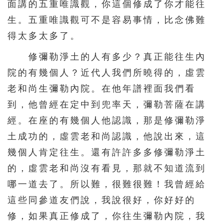
面講的五重唯識觀，你這個修成了你才能往
生。五重唯識觀可不是容易事情，比念佛難
得太多太多了。
修彌勒淨土的人有多少？真正能往生內
院的有幾個人？近代人我們所曉得的，虛雲
老和尚生彌勒內院。在他年譜裡面我們看
到，他曾經在定中到兜率天，彌勒菩薩在講
經。在座的有幾個人他認識，那是修彌勒淨
土成功的，虛雲老和尚認識，他說出來，這
幾個人肯定往生。還有許許多多修彌勒淨土
的，虛雲老和尚沒有看見，那就不知道流到
哪一道去了。所以難，很難很難！我曾經給
這些同參道友們說，我說很好，你好好的
修，如果真正修成了，你往生彌勒內院，我