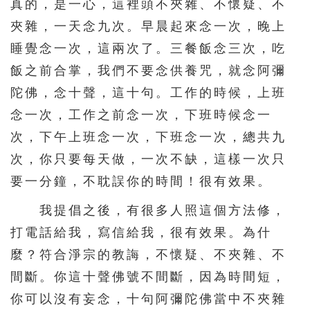
真的，是一心，這裡頭不夾雜、不懷疑、不
夾雜，一天念九次。早晨起來念一次，晚上
睡覺念一次，這兩次了。三餐飯念三次，吃
飯之前合掌，我們不要念供養咒，就念阿彌
陀佛，念十聲，這十句。工作的時候，上班
念一次，工作之前念一次，下班時候念一
次，下午上班念一次，下班念一次，總共九
次，你只要每天做，一次不缺，這樣一次只
要一分鐘，不耽誤你的時間！很有效果。
我提倡之後，有很多人照這個方法修，
打電話給我，寫信給我，很有效果。為什
麼？符合淨宗的教誨，不懷疑、不夾雜、不
間斷。你這十聲佛號不間斷，因為時間短，
你可以沒有妄念，十句阿彌陀佛當中不夾雜