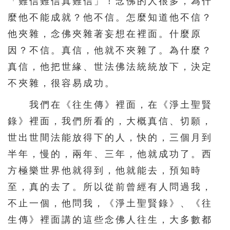
「難信難信真難信」！念佛的人很多，為什
麼他不能成就？他不信。怎麼知道他不信？
他夾雜，念佛夾雜著妄想在裡面。什麼原
因？不信。真信，他就不夾雜了。為什麼？
真信，他把世緣、世法佛法統統放下，決定
不夾雜，很容易成功。
我們在《往生傳》裡面，在《淨土聖賢
錄》裡面，我們所看的，大概真信、切願，
世出世間法能放得下的人，快的，三個月到
半年，慢的，兩年、三年，他就成功了。西
方極樂世界他就得到，他就能去，預知時
至，真的去了。所以從前曾經有人問過我，
不止一個，他問我，《淨土聖賢錄》、《往
生傳》裡面講的這些念佛人往生，大多數都