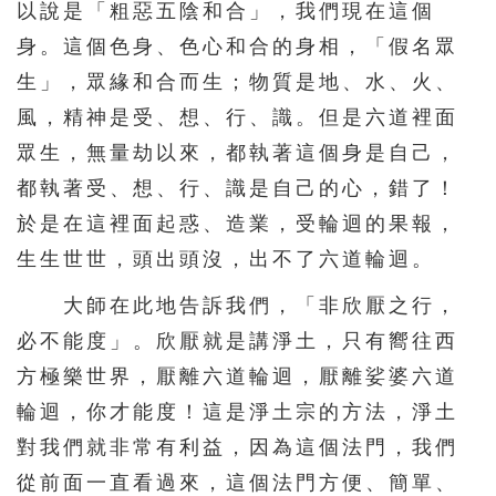
以說是「粗惡五陰和合」，我們現在這個
身。這個色身、色心和合的身相，「假名眾
生」，眾緣和合而生；物質是地、水、火、
風，精神是受、想、行、識。但是六道裡面
眾生，無量劫以來，都執著這個身是自己，
都執著受、想、行、識是自己的心，錯了！
於是在這裡面起惑、造業，受輪迴的果報，
生生世世，頭出頭沒，出不了六道輪迴。
大師在此地告訴我們，「非欣厭之行，
必不能度」。欣厭就是講淨土，只有嚮往西
方極樂世界，厭離六道輪迴，厭離娑婆六道
輪迴，你才能度！這是淨土宗的方法，淨土
對我們就非常有利益，因為這個法門，我們
從前面一直看過來，這個法門方便、簡單、