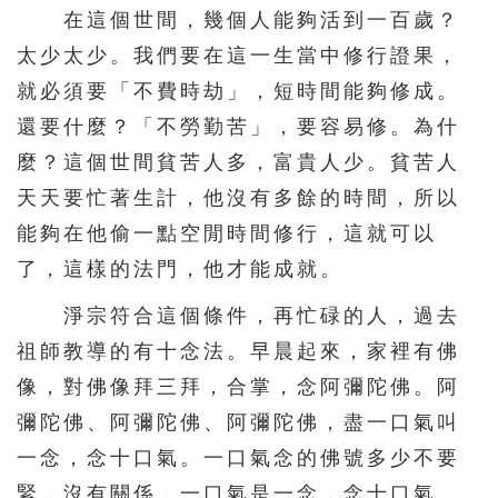
在這個世間，幾個人能夠活到一百歲？
太少太少。我們要在這一生當中修行證果，
就必須要「不費時劫」，短時間能夠修成。
還要什麼？「不勞勤苦」，要容易修。為什
麼？這個世間貧苦人多，富貴人少。貧苦人
天天要忙著生計，他沒有多餘的時間，所以
能夠在他偷一點空閒時間修行，這就可以
了，這樣的法門，他才能成就。
淨宗符合這個條件，再忙碌的人，過去
祖師教導的有十念法。早晨起來，家裡有佛
像，對佛像拜三拜，合掌，念阿彌陀佛。阿
彌陀佛、阿彌陀佛、阿彌陀佛，盡一口氣叫
一念，念十口氣。一口氣念的佛號多少不要
緊，沒有關係，一口氣是一念，念十口氣。