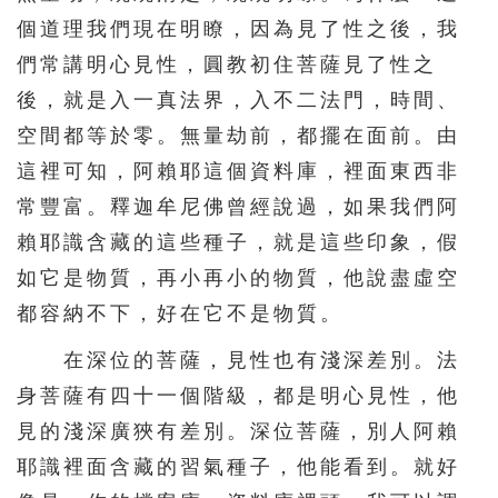
個道理我們現在明瞭，因為見了性之後，我
們常講明心見性，圓教初住菩薩見了性之
後，就是入一真法界，入不二法門，時間、
空間都等於零。無量劫前，都擺在面前。由
這裡可知，阿賴耶這個資料庫，裡面東西非
常豐富。釋迦牟尼佛曾經說過，如果我們阿
賴耶識含藏的這些種子，就是這些印象，假
如它是物質，再小再小的物質，他說盡虛空
都容納不下，好在它不是物質。
在深位的菩薩，見性也有淺深差別。法
身菩薩有四十一個階級，都是明心見性，他
見的淺深廣狹有差別。深位菩薩，別人阿賴
耶識裡面含藏的習氣種子，他能看到。就好