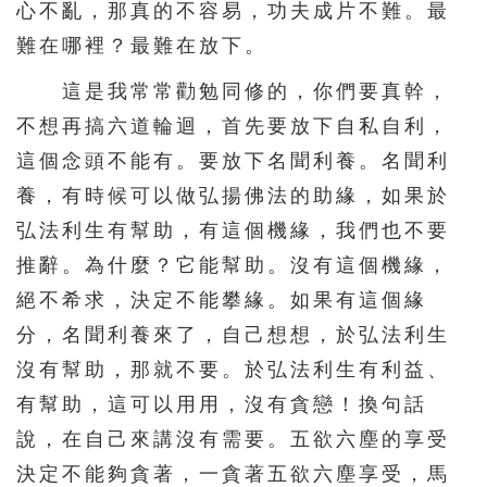
心不亂，那真的不容易，功夫成片不難。最
難在哪裡？最難在放下。
這是我常常勸勉同修的，你們要真幹，
不想再搞六道輪迴，首先要放下自私自利，
這個念頭不能有。要放下名聞利養。名聞利
養，有時候可以做弘揚佛法的助緣，如果於
弘法利生有幫助，有這個機緣，我們也不要
推辭。為什麼？它能幫助。沒有這個機緣，
絕不希求，決定不能攀緣。如果有這個緣
分，名聞利養來了，自己想想，於弘法利生
沒有幫助，那就不要。於弘法利生有利益、
有幫助，這可以用用，沒有貪戀！換句話
說，在自己來講沒有需要。五欲六塵的享受
決定不能夠貪著，一貪著五欲六塵享受，馬