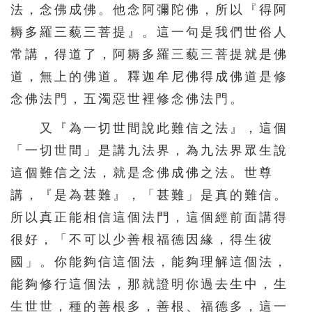
法，念佛成佛。他念阿彌陀佛，所以『得阿
耨多羅三藐三菩提』。這一句是我們世俗人
常講，得道了，阿耨多羅三藐三菩提就是佛
道，無上的佛道。釋迦牟尼佛得成佛道是修
念佛法門，五濁惡世裡修念佛法門。
又『為一切世間說此難信之法』，這個
「一切世間」是講九法界，為九法界眾生說
這個難信之法，就是念佛成佛之法。世尊
講，『是為甚難』，「甚難」是真的難信。
所以真正能相信這個法門，這個經前面講得
很好，「不可以少善根福德因緣，得生彼
國」。你能夠信這個法，能夠理解這個法，
能夠修行這個法，那就證明你過去生中，生
生世世，種的善根多，善根、福德多，這一