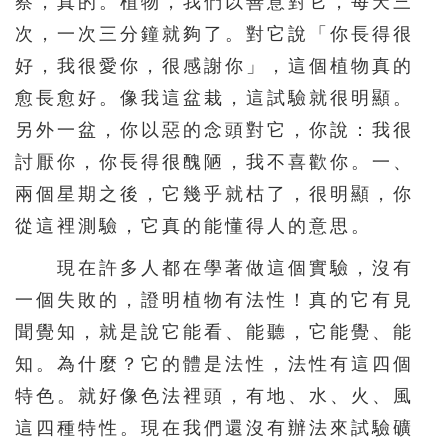
察，真的。植物，我們以善意對它，每天三
次，一次三分鐘就夠了。對它說「你長得很
好，我很愛你，很感謝你」，這個植物真的
愈長愈好。像我這盆栽，這試驗就很明顯。
另外一盆，你以惡的念頭對它，你說：我很
討厭你，你長得很醜陋，我不喜歡你。一、
兩個星期之後，它幾乎就枯了，很明顯，你
從這裡測驗，它真的能懂得人的意思。
現在許多人都在學著做這個實驗，沒有
一個失敗的，證明植物有法性！真的它有見
聞覺知，就是說它能看、能聽，它能覺、能
知。為什麼？它的體是法性，法性有這四個
特色。就好像色法裡頭，有地、水、火、風
這四種特性。現在我們還沒有辦法來試驗礦