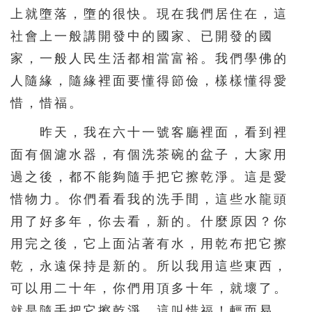
上就墮落，墮的很快。現在我們居住在，這
社會上一般講開發中的國家、已開發的國
家，一般人民生活都相當富裕。我們學佛的
人隨緣，隨緣裡面要懂得節儉，樣樣懂得愛
惜，惜福。
昨天，我在六十一號客廳裡面，看到裡
面有個濾水器，有個洗茶碗的盆子，大家用
過之後，都不能夠隨手把它擦乾淨。這是愛
惜物力。你們看看我的洗手間，這些水龍頭
用了好多年，你去看，新的。什麼原因？你
用完之後，它上面沾著有水，用乾布把它擦
乾，永遠保持是新的。所以我用這些東西，
可以用二十年，你們用頂多十年，就壞了。
就是隨手把它擦乾淨，這叫惜福！輕而易