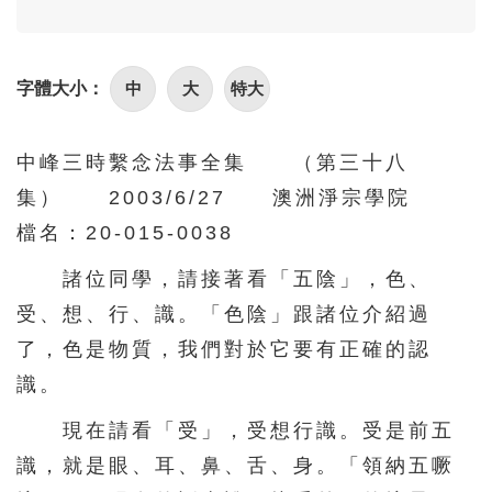
中
大
特大
字體大小：
中峰三時繫念法事全集 （第三十八
集） 2003/6/27 澳洲淨宗學院
檔名：20-015-0038
諸位同學，請接著看「五陰」，色、
受、想、行、識。「色陰」跟諸位介紹過
了，色是物質，我們對於它要有正確的認
識。
現在請看「受」，受想行識。受是前五
識，就是眼、耳、鼻、舌、身。「領納五噘