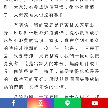
舉，大家沒有養成這個習慣，從小浪費慣
了，大概家裡人也沒有教你。
有關係，我的家庭是窮苦貧民家庭出
身，所以對什麼都知道愛惜，從小就養成了
絕對不浪費的習慣。衣服，實在穿到不能穿
的時候才換新的，換一件。能穿，一直穿下
去，只要乾淨，只要整齊，我們一樣可以接
見賓客，這是出家人的本分。無論用什麼工
具，像這些桌子、椅子，都要擦得乾乾淨淨
的，保持它的完好。所以點點滴滴要養成惜
福的習慣，養成節儉的習慣。
貪瞋痴慢，一定要斷。這十六個字，我
常常勸同學們，有了這十六個字，你念佛未