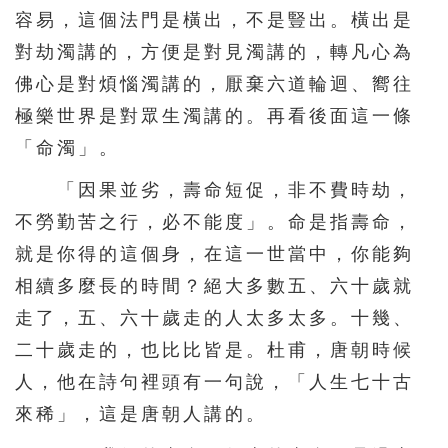
容易，這個法門是橫出，不是豎出。橫出是
對劫濁講的，方便是對見濁講的，轉凡心為
佛心是對煩惱濁講的，厭棄六道輪迴、嚮往
極樂世界是對眾生濁講的。再看後面這一條
「命濁」。
「因果並劣，壽命短促，非不費時劫，
不勞勤苦之行，必不能度」。命是指壽命，
就是你得的這個身，在這一世當中，你能夠
相續多麼長的時間？絕大多數五、六十歲就
走了，五、六十歲走的人太多太多。十幾、
二十歲走的，也比比皆是。杜甫，唐朝時候
人，他在詩句裡頭有一句說，「人生七十古
來稀」，這是唐朝人講的。