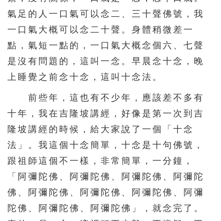
氣足的人一口氣可以念二、三十聲佛號，我
一口氣大概可以念二十聲。身體稍微差一
點，氣短一點的，一口氣大概念個六、七聲
是沒有問題的，這叫一念。早晨念十念，晚
上睡覺之前念十念，這叫十念法。
前些年，這也有不少年，應該差不多有
十年，我在吉隆坡講經，好像是第一次到吉
隆坡講經的時候，給大家說了一個「十念
法」。我這個十念簡單，十念是十句佛號，
跟祖師這個不一樣，非常簡單，一分鐘，
「阿彌陀佛、阿彌陀佛、阿彌陀佛、阿彌陀
佛、阿彌陀佛、阿彌陀佛、阿彌陀佛、阿彌
陀佛、阿彌陀佛、阿彌陀佛」，就念完了。