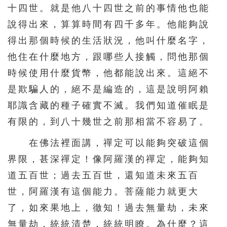
十四世。就是他八十四世之前的事情他也能
說得出來，算算時間有四千多年。他能夠說
得出那個時候的生活狀況，他叫什麼名字，
他住在什麼地方，跟哪些人接觸，問他那個
時候使用什麼貨幣，他都能說出來。這絕不
是欺騙人的，絕不是編造的，這是說明阿賴
耶識含藏的種子確實不滅。我們知道催眠是
有限的，到八十幾世之前那相當不容易了。
在佛法裡面講，禪定可以能夠突破這個
界限，甚深禪定！像阿羅漢的禪定，能夠知
道五百世；過去五百世，還知道未來五百
世，阿羅漢有這個能力。菩薩能力就更大
了，如來果地上，徹知！過去無量劫，未來
無量劫，統統清楚，統統明瞭。為什麼？這