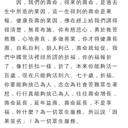
因，我們的壽命，得來的壽命，是過去
生中所造的業因，這一生得到的壽命是果
報。健康長壽的業因，佛在經上給我們講得
很清楚，無畏布施。你有慈悲心，勇於救苦
救難，心地善良，多做善業，你才得健康長
壽。自私自利，損人利己，壽命就短促。我
們中國世法裡頭所謂的折福，你的福報折
了，像打折扣一樣，折了。本來你能夠活一
百歲，現在只能夠活到六、七十歲，折福。
你要能夠捨己為人，念念為社會苦難眾生著
想，行行真能夠捨己為人，往往壽命增長，
壽命延長，延年益壽。壽命延長，不是享
福，幹什麼？為一切眾生服務。所以說「因
果並劣」！為一切眾生服務。