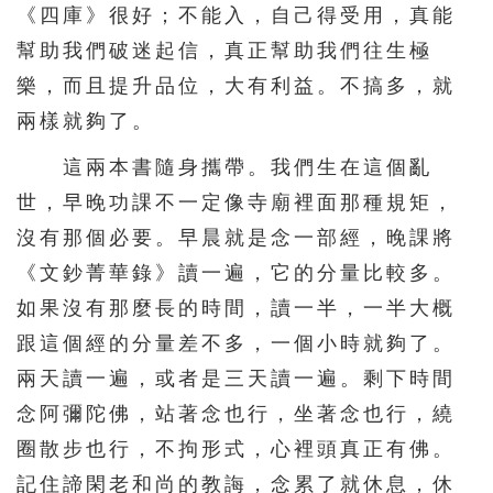
《四庫》很好；不能入，自己得受用，真能
幫助我們破迷起信，真正幫助我們往生極
樂，而且提升品位，大有利益。不搞多，就
兩樣就夠了。
這兩本書隨身攜帶。我們生在這個亂
世，早晚功課不一定像寺廟裡面那種規矩，
沒有那個必要。早晨就是念一部經，晚課將
《文鈔菁華錄》讀一遍，它的分量比較多。
如果沒有那麼長的時間，讀一半，一半大概
跟這個經的分量差不多，一個小時就夠了。
兩天讀一遍，或者是三天讀一遍。剩下時間
念阿彌陀佛，站著念也行，坐著念也行，繞
圈散步也行，不拘形式，心裡頭真正有佛。
記住諦閑老和尚的教誨，念累了就休息，休