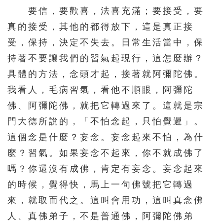
要信，要歡喜，法喜充滿；要接受，要
真的接受，其他的都得放下，這是真正接
受，保持，決定不失去。日常生活當中，保
持著不要讓我們的習氣起現行，這怎麼辦？
具體的方法，念頭才起，接著就阿彌陀佛。
我看人，毛病習氣，看他不順眼，阿彌陀
佛、阿彌陀佛，就把它轉過來了。這就是宗
門大德所說的，「不怕念起，只怕覺遲」。
這個念是什麼？妄念。妄念起來不怕，為什
麼？習氣。如果妄念不起來，你不就成佛了
嗎？你還沒有成佛，肯定有妄念。妄念起來
的時候，覺得快，馬上一句佛號把它轉過
來，就取而代之。這叫會用功，這叫真念佛
人、真佛弟子，不是普通佛，阿彌陀佛弟