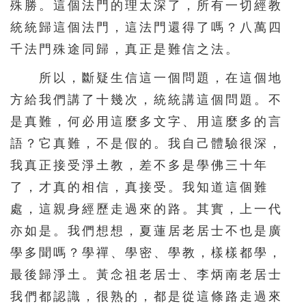
殊勝。這個法門的理太深了，所有一切經教
統統歸這個法門，這法門還得了嗎？八萬四
千法門殊途同歸，真正是難信之法。
所以，斷疑生信這一個問題，在這個地
方給我們講了十幾次，統統講這個問題。不
是真難，何必用這麼多文字、用這麼多的言
語？它真難，不是假的。我自己體驗很深，
我真正接受淨土教，差不多是學佛三十年
了，才真的相信，真接受。我知道這個難
處，這親身經歷走過來的路。其實，上一代
亦如是。我們想想，夏蓮居老居士不也是廣
學多聞嗎？學禪、學密、學教，樣樣都學，
最後歸淨土。黃念祖老居士、李炳南老居士
我們都認識，很熟的，都是從這條路走過來