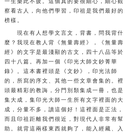
一生樂此不疲。這個真的要很細心，細心觀
察看古人，向他們學習，印祖是我們最好的
榜樣。
現在有人想學文言文，背書，問我背什
麼？我現在教人背《無量壽經》，《無量壽
經》的文字是最淺顯的古文，四十八品等於
四十八篇。再加一個《印光大師文鈔菁華
錄》。這本書裡頭是《文鈔》，印光法師
的，所寫的序文、其他一些文章會集的。裡
頭最精彩的教誨，分門別類集成一冊，也是
集大成，集印光大師一生所有文字裡面的大
成，分量不多，讀這個好！這裡面是正法，
而且印祖距離我們很近，對現代人非常有幫
助。就背這兩樣東西就夠了，能入經藏、入