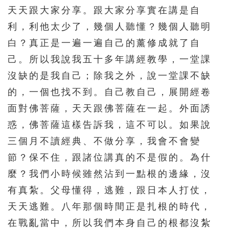
天天跟大家分享。跟大家分享實在講是自
利，利他太少了，幾個人聽懂？幾個人聽明
白？真正是一遍一遍自己的薰修成就了自
己。所以我說我五十多年講經教學，一堂課
沒缺的是我自己；除我之外，說一堂課不缺
的，一個也找不到。自己教自己，展開經卷
面對佛菩薩，天天跟佛菩薩在一起。外面誘
惑，佛菩薩這樣告訴我，這不可以。如果說
三個月不讀經典、不做分享，我會不會變
節？保不住，跟諸位講真的不是假的。為什
麼？我們小時候雖然沾到一點根的邊緣，沒
有真紮。父母懂得，逃難，跟日本人打仗，
天天逃難。八年那個時間正是扎根的時代，
在戰亂當中，所以我們本身自己的根都沒紮