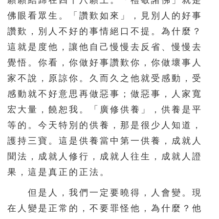
願願結歸在四十八願上。「禮敬諸佛」就是
佛眼看眾生。「讚歎如來」，見別人的好事
讚歎，別人不好的事情絕口不提。為什麼？
這就是度他，讓他自己慢慢去反省、慢慢去
覺悟。你看，你做好事讚歎你，你做壞事人
家不說，原諒你。久而久之他就受感動，受
感動就不好意思再做惡事；做惡事，人家寬
宏大量，饒恕我。「廣修供養」，供養是平
等的。今天特別的供養，那是很少人知道，
護持三寶。這是供養當中第一供養，成就人
聞法，成就人修行，成就人往生，成就人證
果，這是真正的正法。
但是人，我們一定要曉得，人會變。現
在人變是正常的，不要罪怪他，為什麼？他