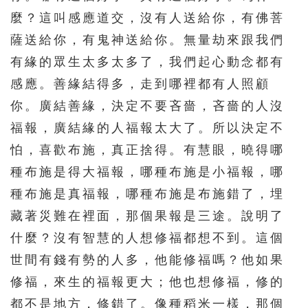
麼？這叫感應道交，沒有人送給你，有佛菩
薩送給你，有鬼神送給你。無量劫來跟我們
有緣的眾生太多太多了，我們起心動念都有
感應。善緣結得多，走到哪裡都有人照顧
你。廣結善緣，決定不要吝嗇，吝嗇的人沒
福報，廣結緣的人福報太大了。所以決定不
怕，喜歡布施，真正捨得。有慧眼，曉得哪
種布施是得大福報，哪種布施是小福報，哪
種布施是真福報，哪種布施是布施錯了，埋
藏著災難在裡面，那個果報是三途。說明了
什麼？沒有智慧的人想修福都想不到。這個
世間有錢有勢的人多，他能修福嗎？他如果
修福，來生的福報更大；他也想修福，修的
都不是地方，修錯了。像種稻米一樣，那個