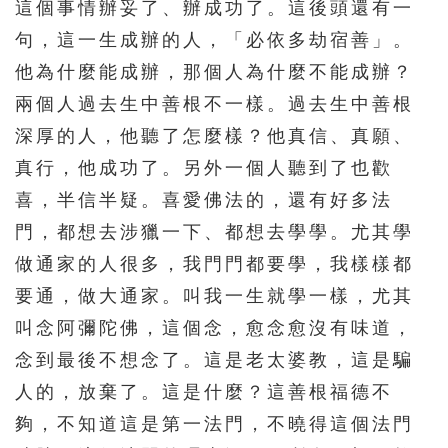
這個事情辦妥了、辦成功了。這後頭還有一
句，這一生成辦的人，「必依多劫宿善」。
他為什麼能成辦，那個人為什麼不能成辦？
兩個人過去生中善根不一樣。過去生中善根
深厚的人，他聽了怎麼樣？他真信、真願、
真行，他成功了。另外一個人聽到了也歡
喜，半信半疑。喜愛佛法的，還有好多法
門，都想去涉獵一下、都想去學學。尤其學
做通家的人很多，我門門都要學，我樣樣都
要通，做大通家。叫我一生就學一樣，尤其
叫念阿彌陀佛，這個念，愈念愈沒有味道，
念到最後不想念了。這是老太婆教，這是騙
人的，放棄了。這是什麼？這善根福德不
夠，不知道這是第一法門，不曉得這個法門