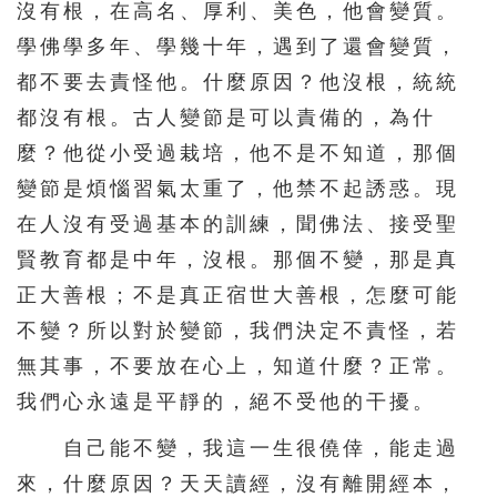
沒有根，在高名、厚利、美色，他會變質。
學佛學多年、學幾十年，遇到了還會變質，
都不要去責怪他。什麼原因？他沒根，統統
都沒有根。古人變節是可以責備的，為什
麼？他從小受過栽培，他不是不知道，那個
變節是煩惱習氣太重了，他禁不起誘惑。現
在人沒有受過基本的訓練，聞佛法、接受聖
賢教育都是中年，沒根。那個不變，那是真
正大善根；不是真正宿世大善根，怎麼可能
不變？所以對於變節，我們決定不責怪，若
無其事，不要放在心上，知道什麼？正常。
我們心永遠是平靜的，絕不受他的干擾。
自己能不變，我這一生很僥倖，能走過
來，什麼原因？天天讀經，沒有離開經本，