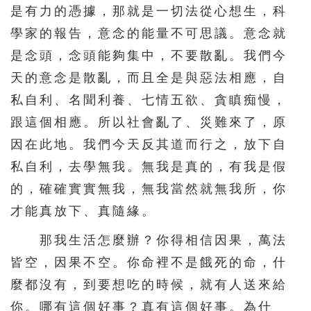
是有力的憑據，那就是一切法從心想生，科
學家的報告，意念的能量不可思議。意念就
是念頭，念頭能夠集中，不要散亂。我們今
天的意念是散亂，而且全是與惡法相應，自
私自利、名聞利養、七情五欲、貪瞋痴慢，
跟這個相應。所以社會亂了、災難來了，原
因在此地。我們今天反其道而行之，放下自
私自利，去學無我。無我是真的，有我是假
的，確確實實無我，無我當然就無我所，你
才能真放下、真隨緣。
那我生活怎麼辦？你得相信因果，萬法
皆空，因果不空。你命裡不是餓死的命，什
麼都沒有，到要想吃的時候，就有人送來給
你。哪有這個好事？真有這個好事。為什