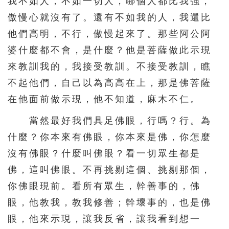
我不如人，不如一切人，哪個人都比我強，
傲慢心就沒有了。還有不如我的人，我還比
他們高明，不行，傲慢起來了。那些阿公阿
婆什麼都不會，是什麼？他是菩薩做此示現
來教訓我的，我接受教訓。不接受教訓，瞧
不起他們，自己以為高高在上，那是佛菩薩
在他面前做示現，他不知道，麻木不仁。
當然最好我們具足佛眼，行嗎？行。為
什麼？你本來有佛眼，你本來是佛，你怎麼
沒有佛眼？什麼叫佛眼？看一切眾生都是
佛，這叫佛眼。不再挑剔這個、挑剔那個，
你佛眼現前。看所有眾生，幹善事的，佛
眼，他教我，教我修善；幹壞事的，也是佛
眼，他來示現，讓我反省，讓我看到想一