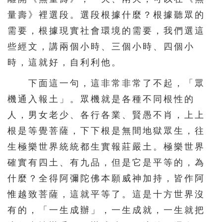
量壽》裡選段。選段根據什麼？根據聽眾的
需要，根據現實社會環境的需要，我們選這
些經文，講兩個小時、三個小時、四個小
時，這就好，自利利他。
下面這一句，這非常非常了不起，「眾
機通入報土」。眾機就是各種不同根性的
人，男女老少、各行各業、賢愚不肖，上上
根是等覺菩薩，下下根是無間地獄眾生，往
生極樂世界統統都生實報莊嚴土。極樂世界
確實有四土、有九品，但是它是平等的，為
什麼？全得阿彌陀佛本願威神加持，皆作阿
惟越致菩薩，這就平等了。這是十方世界沒
有的，「一生成辦」，一生成就，一生就把