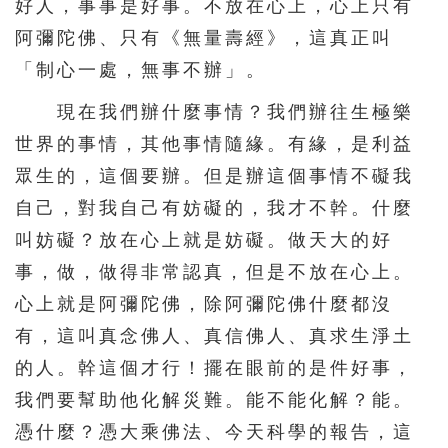
好人，事事是好事。不放在心上，心上只有
阿彌陀佛、只有《無量壽經》，這真正叫
「制心一處，無事不辦」。
現在我們辦什麼事情？我們辦往生極樂
世界的事情，其他事情隨緣。有緣，是利益
眾生的，這個要辦。但是辦這個事情不礙我
自己，對我自己有妨礙的，我才不幹。什麼
叫妨礙？放在心上就是妨礙。做天大的好
事，做，做得非常認真，但是不放在心上。
心上就是阿彌陀佛，除阿彌陀佛什麼都沒
有，這叫真念佛人、真信佛人、真求生淨土
的人。幹這個才行！擺在眼前的是件好事，
我們要幫助他化解災難。能不能化解？能。
憑什麼？憑大乘佛法、今天科學的報告，這