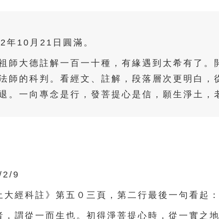
12年10月21日圓滿。
祖師大德註解一百一十種，有緣遇到太希有了。
法師的科判。看經文、註解，段落層次更明白，
退。一向專念是行，發菩提心是信，願生淨土，
/2/9
大經科註》第五０三頁，第二行最後一句看起
，謂從一而生也。初得淨菩提心時，從一實之地