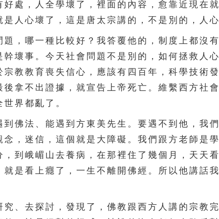
有好處，人全學壞了，裡面的內容，愈靠近現在
就是人心壞了，這是唐太宗講的，不是別的，人
題，哪一種比較好？我答覆他的，制度上都沒有
是幹壞事。今天社會問題不是別的，如何拯救人
於宗教教育喪失信心，應該有四百年，科學技術
最後拿不出證據，就宣告上帝死亡。維繫西方社
全世界都亂了。
到佛法、能遇到方東美先生。要遇不到他，我們
觀念，迷信，這個就是大障礙。我們跟方老師是
分，到峨嵋山去養病，在那裡住了幾個月，天天
，就是看上癮了，一生不離開佛經。所以他講話
究、去探討，發現了，佛教跟西方人講的宗教完