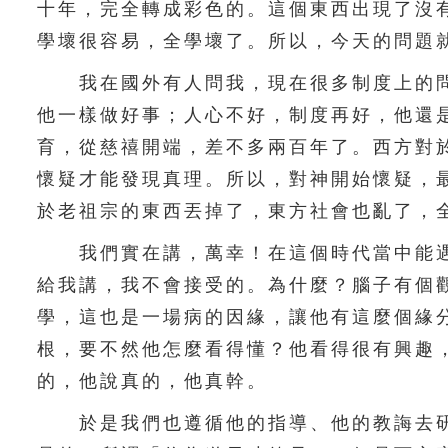
十年，完全轉成彩色的。這個東西出現了沒
學壞很容易，全學壞了。所以，今天的問題
我在國外有人問我，現在很多制度上的問
他一樣做好事；人心不好，制度再好，他還
育，從慈禧開端，差不多兩百年了。西方對
懷疑才能發現真理。所以，對神開始懷疑，
於老祖宗的東西丟掉了，東方社會也亂了，
我們實在講，萬幸！在這個時代當中能遇
給我講，我不會接受的。為什麼？腦子有個
學，這也是一場病的因緣，讓他有這麼個緣
根，要不然他怎麼看得懂？他看得很有興趣
的，他說真的，他真幹。
於是我們也遵循他的指導、他的教誨去研