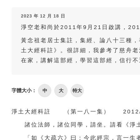
2023 年 12 月 18 日
淨空老和尚於2011年9月21日啟講，20
黃念祖老居士集註，集經、論八十三種，
土大經科註》。很詳細，我參考了慈舟老
在家，講解這部經，學習這部經，信行不
字體大小：
中
大
特大
淨土大經科註 （第一八一集） 2012
諸位法師，諸位同學，請坐。請看《淨土
「如《大疏六》曰：今此經宗，言一生者