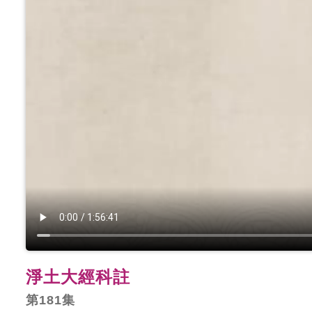
淨土大經科註
第181集