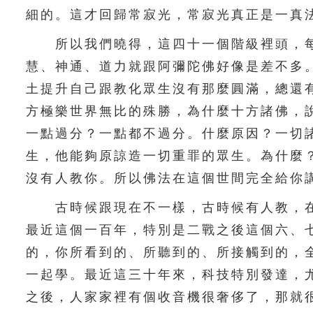
細的。這才回歸常寂光，常寂光真正是一真
所以我們曉得，這四十一個階級裡頭，每
慧、神通、道力就跟阿彌陀佛好像是差不多
土提升自己跟教化眾生沒有那麼圓滿，總還
方極樂世界無比的殊勝，為什麼十方諸佛，
一點過分？一點都不過分。什麼原因？一切
生，他能夠原諒造一切重罪的眾生。為什麼
沒有人教你。所以佛法在這個世間完全給你
古時候跟現在不一樣，古時候有人教，在
最近這個一百年，特別是二戰之後這個六、
的，你所看到的、所聽到的、所接觸到的，
一起學。最近這三十年來，科技特別發達，
之後，人家家裡有個收音機很奢侈了，那就