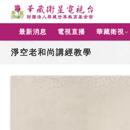
最新消息
電視直播
華藏衛視
淨空老和尚講經教學