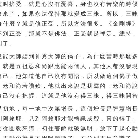
種叫捨受，就是心沒有憂喜，身也沒有苦樂的時
出來了，如果永遠保持那就變成三昧。所以，三
修什麼？就是修正受，所以方法很多。《金剛經
不到正受，那就不是佛法。正受就是禪定。總持
到了。
能大師聽到神秀大師的偈子，為什麼當時那麼多
，就是五祖忍和尚跟惠能兩個人，其他人都沒發
自己，他知道他自己沒有開悟，所以做這個偈子
。老和尚若讚歎，他就出來說是我寫的；老和尚
自己沒有把握。這就是他沒有得三昧，得三昧開
初地，每一地中次第增長，這個增長是智慧增長
到阿賴耶。見到阿賴耶才能轉識成智，真的轉了
要從圓教來講，初住菩薩就破無明，放下了起心