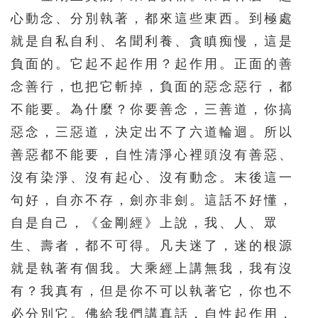
心動念、分別執著，都來這些東西。到極處
就是自私自利、名聞利養、貪瞋痴慢，這是
負面的。它起不起作用？起作用。正面的善
念善行，也把它斬掉，負面的惡念惡行，都
不能要。為什麼？你要善念，三善道，你搞
惡念，三惡道，決定出不了六道輪迴。所以
善惡都不能要，自性清淨心裡頭沒有善惡、
沒有染淨、沒有起心、沒有動念。末後這一
句好，自亦不存，劍亦非劍。這話不好懂，
自是自己，《金剛經》上說，我、人、眾
生、壽者，都不可得。凡夫迷了，迷的根源
就是執著有個我。大乘經上講無我，我有沒
有？我真有，但是你不可以執著它，你也不
必分別它。佛給我們講真話，自性起作用，