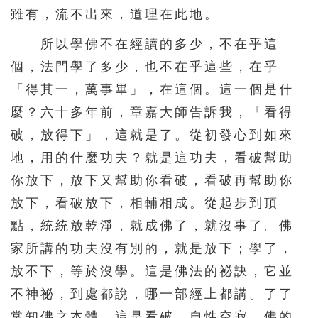
331
332
333
334
335
雖有，流不出來，道理在此地。
336
337
338
339
340
所以學佛不在經讀的多少，不在乎這
341
342
343
344
345
個，法門學了多少，也不在乎這些，在乎
346
347
348
349
350
「得其一，萬事畢」，在這個。這一個是什
麼？六十多年前，章嘉大師告訴我，「看得
351
352
353
354
355
破，放得下」，這就是了。從初發心到如來
356
357
358
359
360
地，用的什麼功夫？就是這功夫，看破幫助
361
362
363
364
365
你放下，放下又幫助你看破，看破再幫助你
366
367
368
369
370
放下，看破放下，相輔相成。從起步到頂
371
372
373
374
375
點，統統放乾淨，就成佛了，就沒事了。佛
376
377
378
379
380
家所講的功夫沒有別的，就是放下；學了，
放不下，等於沒學。這是佛法的祕訣，它並
381
382
383
384
385
不神祕，到處都說，哪一部經上都講。了了
386
387
388
389
390
常知佛之本體，這是看破，自性空寂。佛的