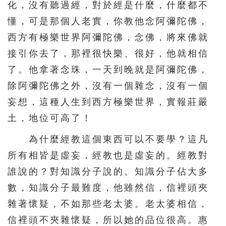
化，沒有聽過經，對於經是什麼，什麼都不
懂，可是那個人老實，你教他念阿彌陀佛，
西方有極樂世界阿彌陀佛，念佛，將來佛就
接引你去了，那裡很快樂、很好，他就相信
了。他拿著念珠，一天到晚就是阿彌陀佛，
除阿彌陀佛之外，沒有一個雜念，沒有一個
妄想，這種人生到西方極樂世界，實報莊嚴
土，地位可高了！
為什麼經教這個東西可以不要學？這凡
所有相皆是虛妄，經教也是虛妄的。經教對
誰說的？對知識分子說的。知識分子佔大多
數，知識分子最難度，他雖然信，信裡頭夾
雜著懷疑，不如那些老太婆。老太婆相信，
信裡頭不夾雜懷疑，所以她的品位很高。惠