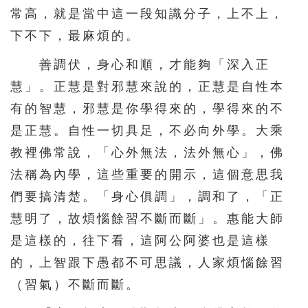
常高，就是當中這一段知識分子，上不上，
下不下，最麻煩的。
善調伏，身心和順，才能夠「深入正
慧」。正慧是對邪慧來說的，正慧是自性本
有的智慧，邪慧是你學得來的，學得來的不
是正慧。自性一切具足，不必向外學。大乘
教裡佛常說，「心外無法，法外無心」，佛
法稱為內學，這些重要的開示，這個意思我
們要搞清楚。「身心俱調」，調和了，「正
慧明了，故煩惱餘習不斷而斷」。惠能大師
是這樣的，往下看，這阿公阿婆也是這樣
的，上智跟下愚都不可思議，人家煩惱餘習
（習氣）不斷而斷。