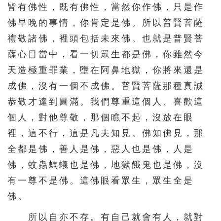
皆有佛性，既有佛性，當然你作佛，只是作
佛早晚的事情，你肯定是佛。所以普賢菩薩
禮敬諸佛，裡頭包括未來佛。也就是普賢菩
薩心目當中，看一切眾生都是佛，你雖然今
天造極重罪業，墮在阿鼻地獄，你將來還是
成佛，沒有一個不成佛。普賢菩薩那種真誠
恭敬才達到圓滿。我們尊重這個人、喜歡這
個人，對他尊敬，那個瞧不起，沒放在眼
裡，這不行，這是凡夫知見。佛知佛見，那
全都是佛，善人是佛，惡人也是佛，人是
佛，蚊蟲螞蟻也是佛，地獄餓鬼也是佛，沒
有一尊不是佛。這佛眼看眾生，眾生全是
佛。
所以自亦不存。有自己就會有人，就對