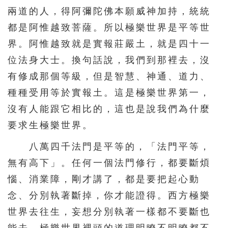
兩道的人，得阿彌陀佛本願威神加持，統統
都是阿惟越致菩薩。所以極樂世界是平等世
界。阿惟越致就是實報莊嚴土，就是四十一
位法身大士。換句話說，我們到那裡去，沒
有修成那個等級，但是智慧、神通、道力、
種種受用等於實報土。這是極樂世界第一，
沒有人能跟它相比的，這也是說我們為什麼
要求生極樂世界。
八萬四千法門是平等的，「法門平等，
無有高下」。任何一個法門修行，都要斷煩
惱、消業障，剛才講了，都是要把起心動
念、分別執著斷掉，你才能證得。西方極樂
世界去往生，妄想分別執著一樣都不要斷也