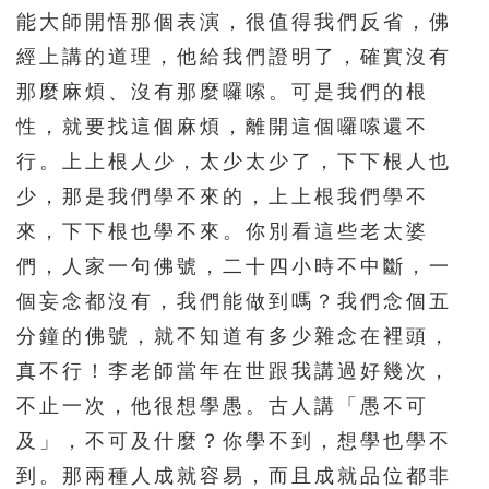
能大師開悟那個表演，很值得我們反省，佛
經上講的道理，他給我們證明了，確實沒有
那麼麻煩、沒有那麼囉嗦。可是我們的根
性，就要找這個麻煩，離開這個囉嗦還不
行。上上根人少，太少太少了，下下根人也
少，那是我們學不來的，上上根我們學不
來，下下根也學不來。你別看這些老太婆
們，人家一句佛號，二十四小時不中斷，一
個妄念都沒有，我們能做到嗎？我們念個五
分鐘的佛號，就不知道有多少雜念在裡頭，
真不行！李老師當年在世跟我講過好幾次，
不止一次，他很想學愚。古人講「愚不可
及」，不可及什麼？你學不到，想學也學不
到。那兩種人成就容易，而且成就品位都非