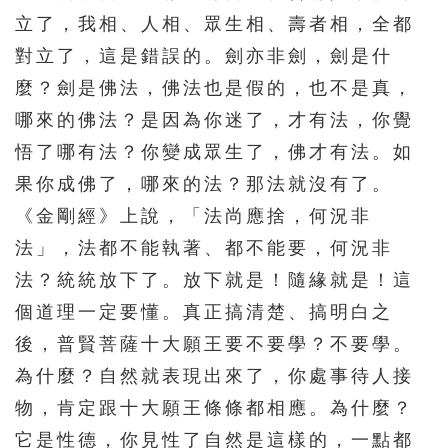
立了，我相、人相、眾生相、壽者相，全都
對立了，這是錯誤的。劍亦非劍，劍是什
麼？劍是佛法，佛法也是假的，也不是真，
哪來的佛法？是因為你迷了，才有法，你覺
悟了哪有法？你變成眾生了，佛才有法。如
果你成佛了，哪來的法？那法就沒有了。
《金剛經》上說，「法尚應捨，何況非
法」，法都不能執著、都不能要，何況非
法？統統放下了。放下就是！隨緣就是！這
個道理一定要懂。真正搞清楚、搞明白之
後，普賢菩薩十大願王要不要學？不要學。
為什麼？自然就表現出來了，你處事待人接
物，肯定跟十大願王條條都相應。為什麼？
它是性德，你見性了自然是這樣的，一點都