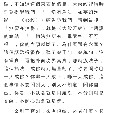
破，不知道這個東西是假相。大乘經裡時時
刻刻提醒我們，「一切有為法，如夢幻泡
影」。《心經》裡頭告訴我們，講到最後
「無智亦無得」，就是《大般若經》上所說
的總結，「一切法無所有、畢竟空、不可
得」，你的念頭就斷了。為什麼還有念頭？
這個話聽得很多，聽了幾千句、幾萬句，沒
有當真，還把外面境界當真，那就沒法子，
這個搞法，成佛就到無量劫了。你要問你哪
一天成佛？你哪一天放下，哪一天成佛。這
個事情不要問別人，別人不知道，問你自
己。你看，不執著就是阿羅漢，不分別就是
菩薩，不起心動念就是佛。
金剛王寶劍，來者俱斬。來者什麼？起