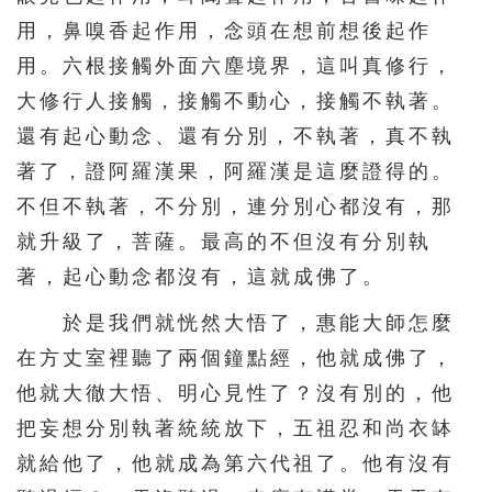
用，鼻嗅香起作用，念頭在想前想後起作
用。六根接觸外面六塵境界，這叫真修行，
大修行人接觸，接觸不動心，接觸不執著。
還有起心動念、還有分別，不執著，真不執
著了，證阿羅漢果，阿羅漢是這麼證得的。
不但不執著，不分別，連分別心都沒有，那
就升級了，菩薩。最高的不但沒有分別執
著，起心動念都沒有，這就成佛了。
於是我們就恍然大悟了，惠能大師怎麼
在方丈室裡聽了兩個鐘點經，他就成佛了，
他就大徹大悟、明心見性了？沒有別的，他
把妄想分別執著統統放下，五祖忍和尚衣缽
就給他了，他就成為第六代祖了。他有沒有