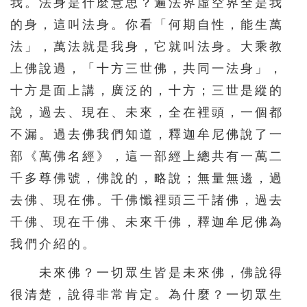
我。法身是什麼意思？遍法界虛空界全是我
的身，這叫法身。你看「何期自性，能生萬
法」，萬法就是我身，它就叫法身。大乘教
上佛說過，「十方三世佛，共同一法身」，
十方是面上講，廣泛的，十方；三世是縱的
說，過去、現在、未來，全在裡頭，一個都
不漏。過去佛我們知道，釋迦牟尼佛說了一
部《萬佛名經》，這一部經上總共有一萬二
千多尊佛號，佛說的，略說；無量無邊，過
去佛、現在佛。千佛懺裡頭三千諸佛，過去
千佛、現在千佛、未來千佛，釋迦牟尼佛為
我們介紹的。
未來佛？一切眾生皆是未來佛，佛說得
很清楚，說得非常肯定。為什麼？一切眾生