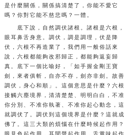
是什麼關係，關係搞清楚了，你能不愛它
嗎？你對它能不慈悲嗎？一體。
底下說，自然調伏諸根。諸根是六根，
眼耳鼻舌身意。調伏，調是調理，伏是降
伏，六根不再造業了，我們用一般俗話來
說，六根都能夠改邪歸正，都能夠返妄歸
真。底下一個比喻好，「如手握金剛王寶
劍，來者俱斬，自亦不存，劍亦非劍。故善
調伏，身心和順」。這個意思是什麼？六根
接觸六塵境界，清清楚楚、明明白白，不准
你分別、不准你執著、不准你起心動念，這
就調伏了。調伏到這個境界是什麼？這就成
佛了。這三大類的煩惱在什麼時候起作用？
眼見色起作用，耳聞聲起作用，舌嘗味起作