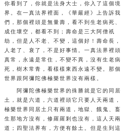
你看到了，你就是法身大士，你入了這個境
界。在一真法界裡面，《華嚴經》上告訴我
們，那個裡頭是無量壽，看不到生老病死、
成住壞空，都看不到；壽命是三大阿僧祇
劫，但是人不老、不變，這個好！壽命長，
人老了、衰了，不是好事情。一真法界裡頭
真常，永遠是常住，不變不異，沒有生老病
死，樹木常青，看樣樣東西永遠不變。那個
世界跟阿彌陀佛極樂世界沒有兩樣。
阿彌陀佛極樂世界的殊勝就是它的同居
土，就是六道，六道裡頭它只要人天兩道，
極樂世界同居土只有兩道，地獄、餓鬼、畜
生那地方沒有，修羅羅剎也沒有，這人天兩
道；四聖法界有，方便有餘土。但是生到這