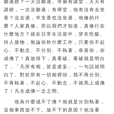
聽過經？一天沒聽過。寺廟有講堂，天天有
講經，一次沒聽過；有禪堂，他有沒有去坐
香？沒去過，半支香也沒坐過，他修的什
麼？人家真修。所以我們才知道，真修行在
什麼地方？就在日常生活當中，穿衣吃飯、
待人接物，無論你幹什麼工作，只要你不起
心、不動念、不分別、不執著，恭喜你，你
成佛了！真放得下，真看破。看破就是明白
了，「凡所有相，皆是虛妄」，一句話就明
白了。對於所有一切相裡頭，我不再分別、
不再執著，不起心、不動念，不就馬上成佛
了！凡夫成佛一念之間。
他為什麼成不了佛？他就是分別執著，
這個東西放不下。放不下的原因？他沒看