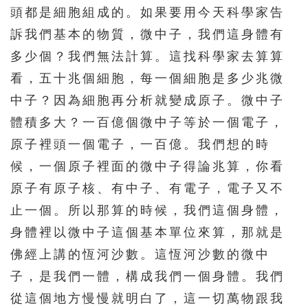
頭都是細胞組成的。如果要用今天科學家告
571
572
573
574
575
訴我們基本的物質，微中子，我們這身體有
576
577
578
多少個？我們無法計算。這找科學家去算算
看，五十兆個細胞，每一個細胞是多少兆微
中子？因為細胞再分析就變成原子。微中子
體積多大？一百億個微中子等於一個電子，
原子裡頭一個電子，一百億。我們想的時
候，一個原子裡面的微中子得論兆算，你看
原子有原子核、有中子、有電子，電子又不
止一個。所以那算的時候，我們這個身體，
身體裡以微中子這個基本單位來算，那就是
佛經上講的恆河沙數。這恆河沙數的微中
子，是我們一體，構成我們一個身體。我們
從這個地方慢慢就明白了，這一切萬物跟我