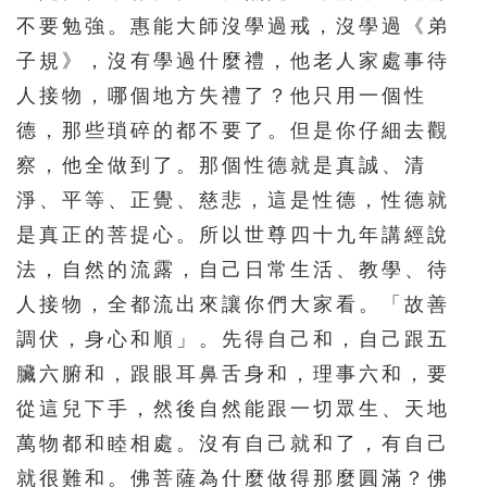
不要勉強。惠能大師沒學過戒，沒學過《弟
子規》，沒有學過什麼禮，他老人家處事待
人接物，哪個地方失禮了？他只用一個性
德，那些瑣碎的都不要了。但是你仔細去觀
察，他全做到了。那個性德就是真誠、清
淨、平等、正覺、慈悲，這是性德，性德就
是真正的菩提心。所以世尊四十九年講經說
法，自然的流露，自己日常生活、教學、待
人接物，全都流出來讓你們大家看。「故善
調伏，身心和順」。先得自己和，自己跟五
臟六腑和，跟眼耳鼻舌身和，理事六和，要
從這兒下手，然後自然能跟一切眾生、天地
萬物都和睦相處。沒有自己就和了，有自己
就很難和。佛菩薩為什麼做得那麼圓滿？佛