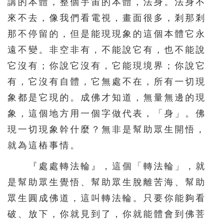
講的本體，整個宇宙的本體，法身。法身不
來不去，像我們看電視，畫面很多，剎那剎
那不停留的，但是能現現象的這個本體它永
遠不變。非空非有，不能說它有，也不能說
它沒有；你說它沒有，它能現境界；你說它
有，它沒有自體，它無處不在，所有一切現
象都是它現的。成佛才知道，無量無邊的現
象，這個地方用一個字做代表，「身」。佛
現一切現象幹什麼？無非是幫助眾生開悟，
就為這樁事情。
『處處轉法輪』，這個「轉法輪」，就
是幫助眾生覺悟、幫助眾生脫離苦海、幫助
眾生圓成佛道，這叫轉法輪。只要你能夠看
破、放下，你就見到了，你就能體會到佛菩