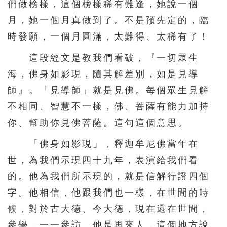
們做榜樣，這個榜樣稀有難逢，她說一個
月，她一個月真做到了。不是預先定的，臨
時發願，一個月圓滿，太難得、太稀有了！
這段經文是教我們看破，『一切眾生
海，佛身如影現，隨其解差別，如是見導
師』。「見導師」就是見佛。每個眾生見解
不相同、智慧不一樣，佛、菩薩有能力加持
你、幫助你見佛菩薩。這句這個意思。
「佛身如影現」，釋迦牟尼佛當年在
世，為我們示現四十九年，表演給我們看
的。他為我們所示現的，就是信解行證四個
字。他相信，他跟我們也一樣，在世間的時
候，對於古大德、今大德，現在還在世間，
參學，一一參訪。他是再來人，這個地方說