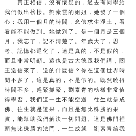
真正相信，沒有懷疑的，過去有同學給
我們做出榜樣。劉素雲的姐姐，她發了一個
心：我用一個月的時間，念佛求生淨土，看
看能不能做到。她做到了。是一個月是三個
月，我忘了，記不清楚了。年歲大了，思
考、記憶都退化了，這是真的，不是假的，
而且非常明顯。這也是古大德跟我們講，閻
王送信來了。送的什麼信？你在這個世界時
間不多了，這是真的，不是假的。既然曉得
時間不多，趕緊抓緊，劉素青的榜樣非常值
得學習，我們這一生不能空過。往生就是成
佛、往生就是證果，而且是無比殊勝的果
實，能幫助我們解決一切問題。這是佛門裡
頭無比殊勝的法門，一生成就。劉素青給我