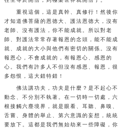
往生等於開悟，到極樂世界就開悟了。
重視這個，這是真幹、真修行！然後你
才知道佛菩薩的恩德大、護法恩德大，沒有
老師、沒有護法，你不能成就。所以對老
師、對護法常常存著報恩的念頭，能不能成
就、成就的大小與他們有密切的關係。沒有
報恩心，不會成就的，有報恩心、感恩的
心。我們有許多人不但沒有感恩、報恩，很
多怨恨，這大錯特錯！
佛法講功夫，功夫是什麼？是不起心不
動念、不分別不執著。在一切時一切處，六
根接觸六塵境界，就是眼看、耳聽、鼻嗅、
舌嘗、身體的舉止、第六意識的妄想，統統
要放下。這都是我們無始劫來一些障礙，你