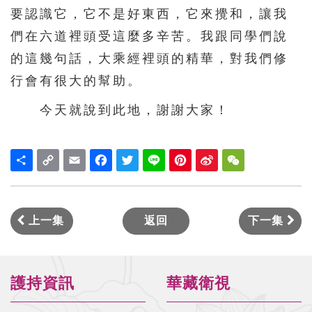
要認識它，它不是好東西，它來攪和，讓我
們在六道裡頭受這麼多辛苦。我跟同學們說
的這幾句話，大乘經裡頭的精華，對我們修
行會有很大的幫助。
今天就說到此地，謝謝大家！
Share
Copy
Email
Facebook
Twitter
Line
Pinterest
Sina
WeChat
Link
Weibo
上一集
返回
下一集
護持資訊
華藏衛視