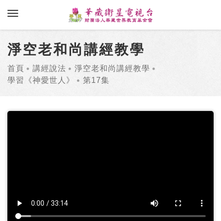
toggle navigation
淨空老和尚講經教學
首頁
講經說法
淨空老和尚講經教學
學習《神愛世人》
第17集