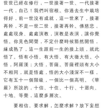
世世已經在修行，一世接著一世、一代接著
一代，自己！我們叫宿根。你過去生中栽培
得好，前一世沒有成就，這一世來了，接著
再幹，不是一世二世，接著再幹。佛慈悲，
處處現身、處處演教，演教是表演，讓你覺
悟。你見色聞聲，不定什麼時候豁然開悟，
緣成熟了，這一生跟前一生的接上頭，就此
悟了。悟有小悟、有大悟、有大徹大悟。小
悟，阿羅漢；大悟，菩薩。菩薩裡頭有大小
不相同，就是悟處，悟的大小淺深不一樣，
它有五十一個階級，一個比一個高明。《華
嚴》所說的，十信、十住、十行、十迴向、
十地、等覺，這麼多層次。
要相信、要求解，怎麼求解？放下妄想