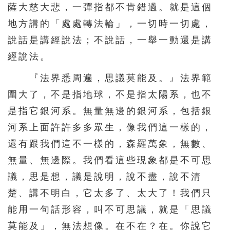
薩大慈大悲，一彈指都不肯錯過。就是這個
地方講的「處處轉法輪」，一切時一切處，
說話是講經說法；不說話，一舉一動還是講
經說法。
『法界悉周遍，思議莫能及。』法界範
圍大了，不是指地球，不是指太陽系，也不
是指它銀河系。無量無邊的銀河系，包括銀
河系上面許許多多眾生，像我們這一樣的，
還有跟我們這不一樣的，森羅萬象，無數、
無量、無邊際。我們看這些現象都是不可思
議，思是想，議是說明，說不盡，說不清
楚、講不明白，它太多了、太大了！我們只
能用一句話形容，叫不可思議，就是「思議
莫能及」，無法想像。在不在？在。你說它