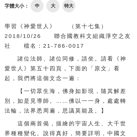
中
大
特大
字體大小：
學習《神愛世人》 （第十七集）
2018/10/26 聯合國教科文組織淨空之友
社 檔名：21-786-0017
諸位法師、諸位同修，請坐。請看《神
愛世人》第五十四頁，下面的「原文」看
起，我們將這個文念一遍：
【一切眾生海，佛身如影現，隨其解差
別，如是見導師。……佛以一一身，處處轉
法輪，法界悉周遍，思議莫能及。】
這個兩首偈，描繪的宇宙人生、大千世
界種種變化。說得真好，簡要詳明，中國文