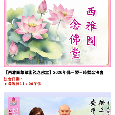
【西雅圖華藏衛視念佛堂】2026年佛三暨三時繫念法會
法會日期：
🔸每週日11：00午供