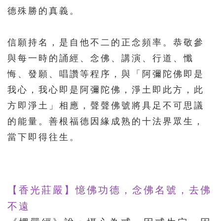
德殊勝的真義。
信願持名，是自他不二的正念頻率。恭敬參
與每一時的誦經、念佛、講演、行道、懺
悔、發願、唱讚等程序，與「阿彌陀佛即是
我心，我心即是阿彌陀佛，淨土即此方，此
方即淨土」相應，聲聲佛號將具足不可思議
的能量。善根福德因緣成熟的十法界眾生，
當下即得往生。
【香光莊嚴】憶佛功德，念佛名號，去佛
不遠