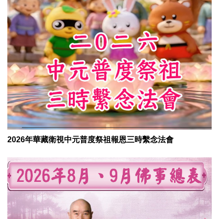
2026年華藏衛視中元普度祭祖報恩三時繫念法會