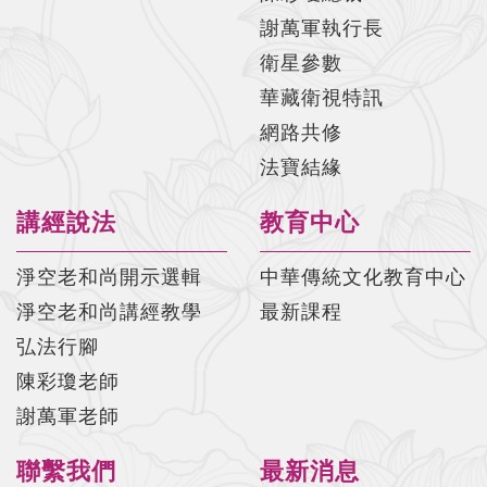
謝萬軍執行長
衛星參數
華藏衛視特訊
網路共修
法寶結緣
講經說法
教育中心
淨空老和尚開示選輯
中華傳統文化教育中心
淨空老和尚講經教學
最新課程
弘法行腳
陳彩瓊老師
謝萬軍老師
聯繫我們
最新消息