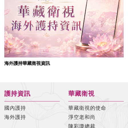
海外護持華藏衛視資訊
護持資訊
華藏衛視
國內護持
華藏衛視的使命
海外護持
淨空老和尚
陳彩瓊總裁