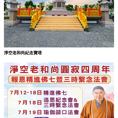
淨空老和尚紀念寶塔