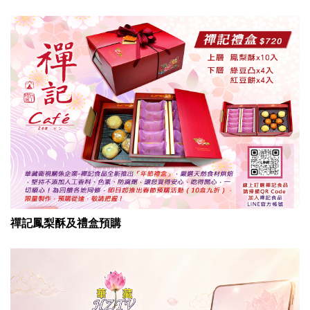
禪記鳳梨酥及禮盒預購