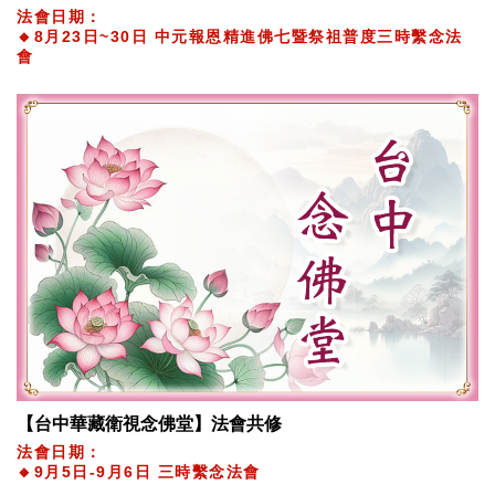
法會日期：
🔸8月23日~30日 中元報恩精進佛七暨祭祖普度三時繫念法
會
【台中華藏衛視念佛堂】法會共修
法會日期：
🔸9月5日-9月6日 三時繫念法會