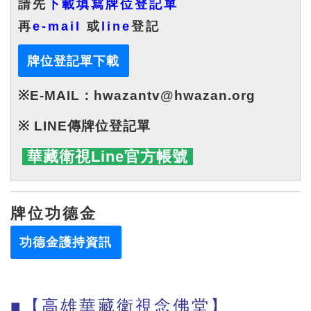
請先
下載填寫牌位登記單
再
e-mail
或
line
登記
牌位登記單下載
※E-MAIL：
hwazantv@hwazan.org
※ LINE傳牌位登記單
華藏衛視
Line官方帳號
牌位功德金
功德金護持資訊
■【高雄華藏衛視念佛堂】