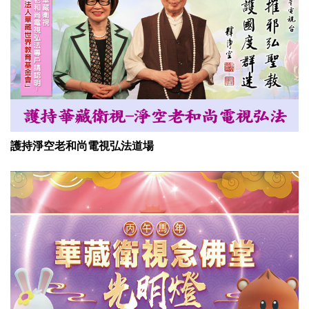
護持淨空老和尚電視弘法道場