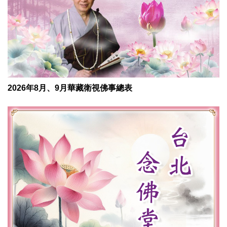
2026年8月、9月華藏衛視佛事總表