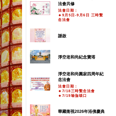
法會共修
法會日期：
🔸9月5日-9月6日 三時繫
念法會
謝啟
淨空老和尚紀念寶塔
淨空老和尚圓寂四周年紀
念法會
法會日期：
🔸7/18三時繫念法會
🔸7/19瑜伽燄口
華藏衛視2026年浴佛慶典