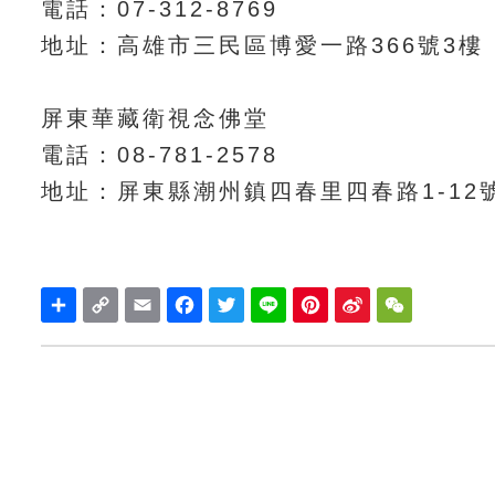
電話：07-312-8769
地址：高雄市三民區博愛一路366號3樓
屏東華藏衛視念佛堂
電話：08-781-2578
地址：屏東縣潮州鎮四春里四春路1-12
Share
Copy
Email
Facebook
Twitter
Line
Pinterest
Sina
WeChat
Link
Weibo