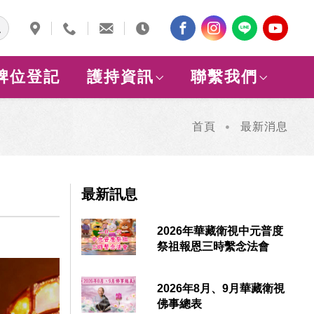
牌位登記
護持資訊
聯繫我們
首頁
最新消息
最新訊息
2026年華藏衛視中元普度
祭祖報恩三時繫念法會
2026年8月、9月華藏衛視
佛事總表