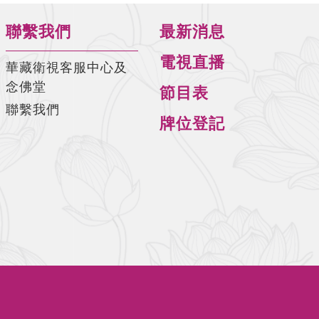
聯繫我們
最新消息
電視直播
華藏衛視客服中心及
念佛堂
節目表
聯繫我們
牌位登記