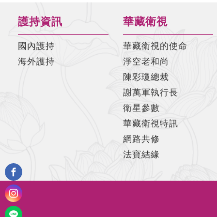
護持資訊
華藏衛視
國內護持
華藏衛視的使命
海外護持
淨空老和尚
陳彩瓊總裁
謝萬軍執行長
衛星參數
華藏衛視特訊
網路共修
法寶結緣