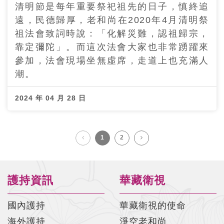
清明節是每年重要祭祀祖先的日子，慎終追
遠，民德歸厚，老和尚在2020年4月清明祭
祖法會致詞時說：「化解災難，認祖歸宗，
靠定彌陀」。而這次法會大家也非常踴躍來
參加，法會現場坐無虛席，走道上也充滿人
潮。
2024 年 04 月 28 日
1
2
護持資訊
華藏衛視
國內護持
華藏衛視的使命
海外護持
淨空老和尚