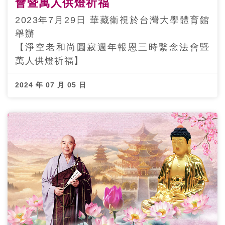
會暨萬人供燈祈福
2023年7月29日 華藏衛視於台灣大學體育館
舉辦
【淨空老和尚圓寂週年報恩三時繫念法會暨
萬人供燈祈福】
2024 年 07 月 05 日