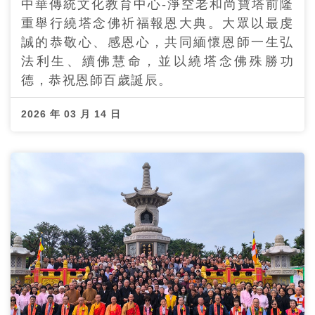
中華傳統文化教育中心-淨空老和尚寶塔前隆
重舉行繞塔念佛祈福報恩大典。大眾以最虔
誠的恭敬心、感恩心，共同緬懷恩師一生弘
法利生、續佛慧命，並以繞塔念佛殊勝功
德，恭祝恩師百歲誕辰。
2026 年 03 月 14 日