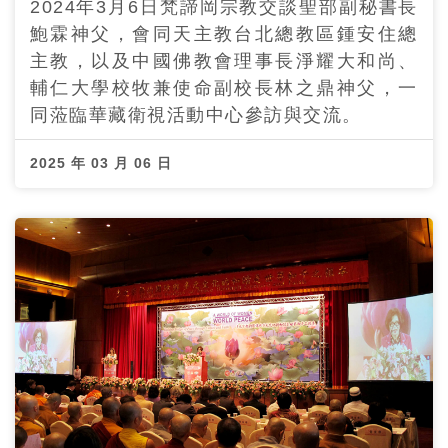
2024年3月6日梵諦岡宗教交談聖部副秘書長
鮑霖神父，會同天主教台北總教區鍾安住總
主教，以及中國佛教會理事長淨耀大和尚、
輔仁大學校牧兼使命副校長林之鼎神父，一
同蒞臨華藏衛視活動中心參訪與交流。
2025 年 03 月 06 日