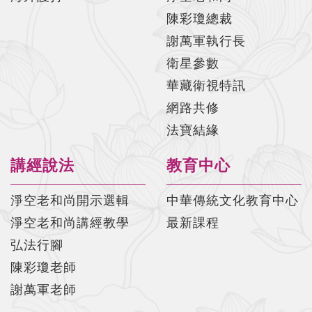
陳彩瓊總裁
謝萬軍執行長
衛星參數
華藏衛視特訊
網路共修
法寶結緣
講經說法
教育中心
淨空老和尚開示選輯
中華傳統文化教育中心
淨空老和尚講經教學
最新課程
弘法行腳
陳彩瓊老師
謝萬軍老師