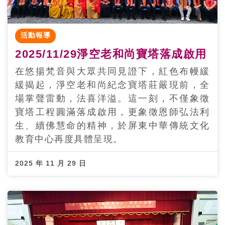
活動報導
2025/11/29淨空老和尚寶塔落成啟用
在悠揚梵音與大眾共同見證下，紅色布幔緩
緩揭起，淨空老和尚紀念寶塔莊嚴現前，全
場掌聲雷動，法喜洋溢。這一刻，不僅象徵
寶塔工程圓滿落成啟用，更象徵恩師弘法利
生、續佛慧命的精神，於屏東中華傳統文化
教育中心再度具體呈現。
2025 年 11 月 29 日