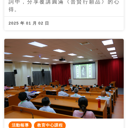
詞中，分享覆講圓滿《普賢行願品》的心
得。
2025 年 01 月 02 日
活動報導
教育中心課程