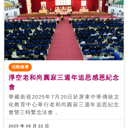
活動報導
淨空老和尚圓寂三週年追思感恩紀念
會
華藏衛視2025年7月20日於屏東中華傳統文
化教育中心舉行老和尚圓寂三週年追思紀念
會暨三時繫念法會 。
2025 年 06 月 22 日