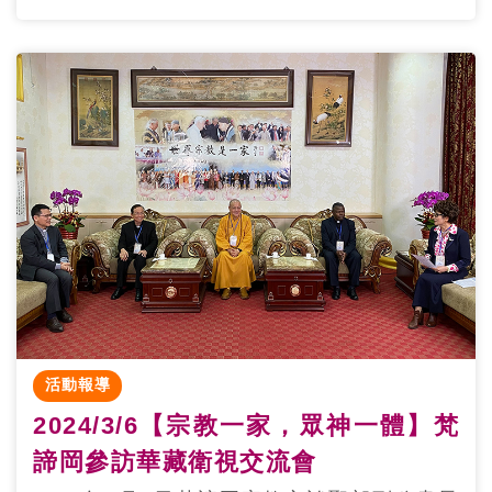
活動報導
2024/3/6【宗教一家，眾神一體】梵
諦岡參訪華藏衛視交流會