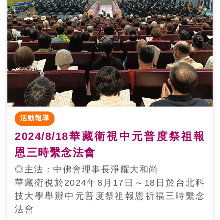
活動報導
2024/8/18華藏衛視中元普度祭祖報
恩三時繫念法會
◎主法：中佛會理事長淨耀大和尚
華藏衛視於2024年8月17日～18日於台北科
技大學舉辦中元普度祭祖報恩祈福三時繫念
法會